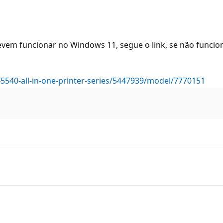
em funcionar no Windows 11, segue o link, se não funcion
-5540-all-in-one-printer-series/5447939/model/7770151