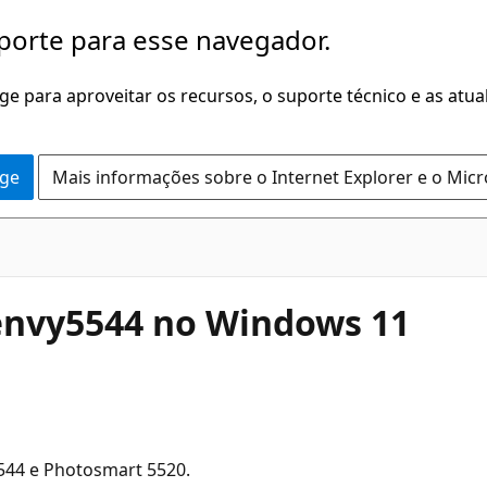
porte para esse navegador.
dge para aproveitar os recursos, o suporte técnico e as atu
dge
Mais informações sobre o Internet Explorer e o Mic
 envy5544 no Windows 11
544 e Photosmart 5520.