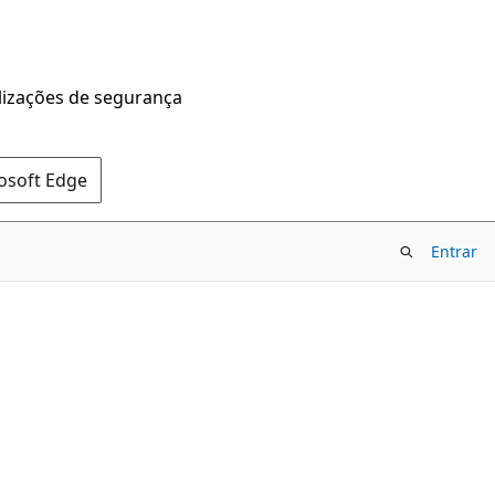
alizações de segurança
rosoft Edge
Entrar