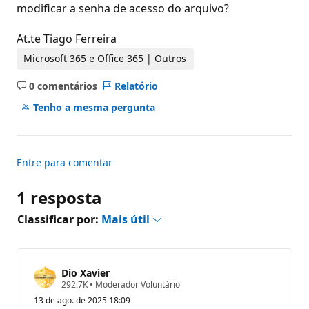
modificar a senha de acesso do arquivo?
ã
o
At.te Tiago Ferreira
Microsoft 365 e Office 365 | Outros
0 comentários
Relatório
Sem
comentários
Tenho a mesma pergunta
Entre para comentar
1 resposta
Classificar por:
Mais útil
Dio Xavier
P
292.7K
•
Moderador Voluntário
o
13 de ago. de 2025 18:09
n