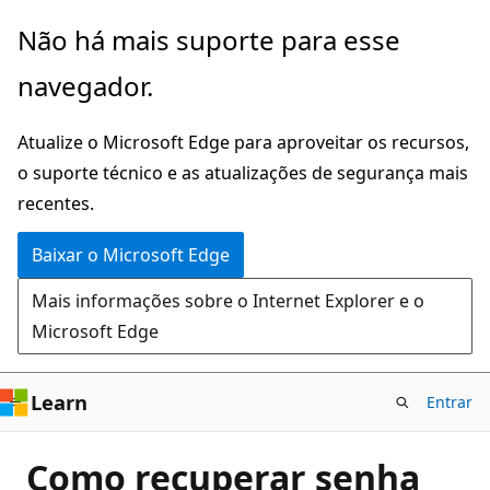
Pular
Não há mais suporte para esse
para
navegador.
o
conteúdo
Atualize o Microsoft Edge para aproveitar os recursos,
principal
o suporte técnico e as atualizações de segurança mais
recentes.
Baixar o Microsoft Edge
Mais informações sobre o Internet Explorer e o
Microsoft Edge
Learn
Entrar
Como recuperar senha