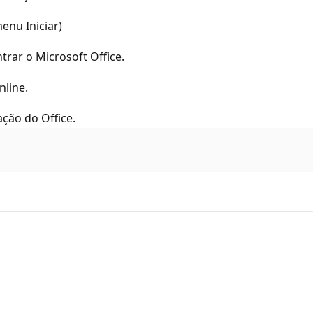
enu Iniciar)
ntrar o Microsoft Office.
nline.
ação do Office.