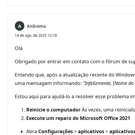
Anônima
14 de ago. de 2025 12:18
Olá
Obrigado por entrar em contato com o fórum de su
Entendo que, após a atualização recente do Windows 
uma mensagem informando:
"Infelizmente, [Nome do
Estou aqui para ajudá-lo a resolver esse problema i
Reinicie o computador
Às vezes, uma reinicial
Execute um reparo do Microsoft Office 2021
Abra
Configurações
>
aplicativos
>
aplicativo