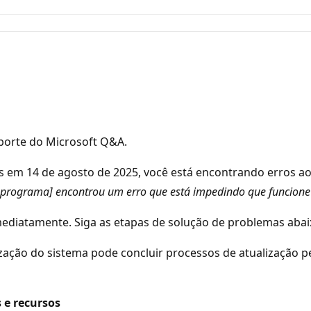
porte do Microsoft Q&A.
em 14 de agosto de 2025, você está encontrando erros ao t
 programa] encontrou um erro que está impedindo que funcione 
mediatamente. Siga as etapas de solução de problemas abai
ização do sistema pode concluir processos de atualização pe
s e recursos