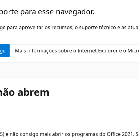
porte para esse navegador.
dge para aproveitar os recursos, o suporte técnico e as atu
dge
Mais informações sobre o Internet Explorer e o Mic
 não abrem
e não consigo mais abrir os programas do Office 2021. Sei