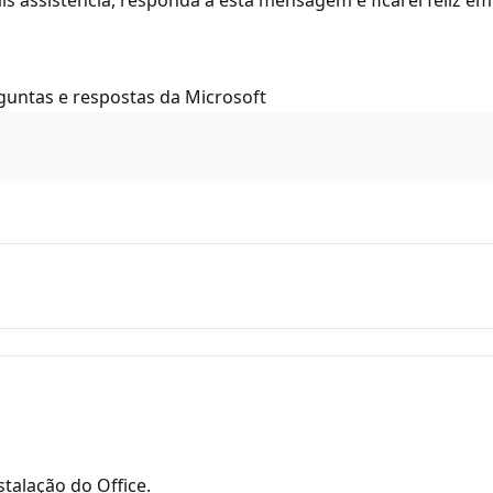
untas e respostas da Microsoft
talação do Office.