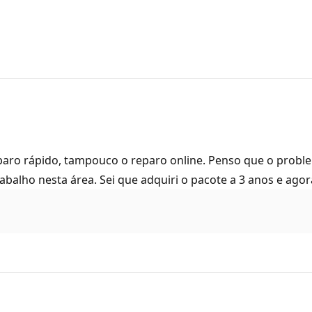
ro rápido, tampouco o reparo online. Penso que o problem
rabalho nesta área. Sei que adquiri o pacote a 3 anos e ago