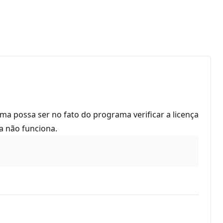
a possa ser no fato do programa verificar a licença
ra não funciona.