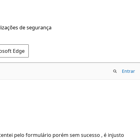
alizações de segurança
rosoft Edge
Entrar
entei pelo formulário porém sem sucesso , é injusto