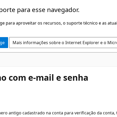
porte para esse navegador.
dge para aproveitar os recursos, o suporte técnico e as atu
dge
Mais informações sobre o Internet Explorer e o Mic
o com e-mail e senha
ro antigo cadastrado na conta para verificação da conta, t