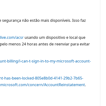
segurança não estão mais disponíveis. Isso faz
.live.com/acsr
usando um dispositivo e local que
pelo menos 24 horas antes de reenviar para evitar
nt-billing/i-can-t-sign-in-to-my-microsoft-account-
unt-has-been-locked-805e8b0d-4141-29b2-7b65-
.microsoft.com/concern/AccountReinstatement
.