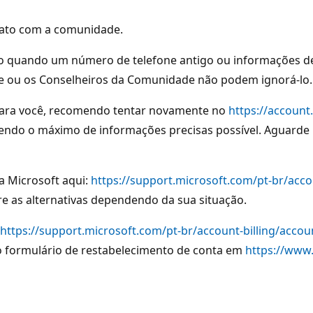
ntato com a comunidade.
o quando um número de telefone antigo ou informações de 
rte ou os Conselheiros da Comunidade não podem ignorá-lo.
para você, recomendo tentar novamente no
https://account
endo o máximo de informações precisas possível. Aguarde 
a Microsoft aqui:
https://support.microsoft.com/pt-br/accou
re as alternativas dependendo da sua situação.
https://support.microsoft.com/pt-br/account-billing/acco
e o formulário de restabelecimento de conta em
https://www