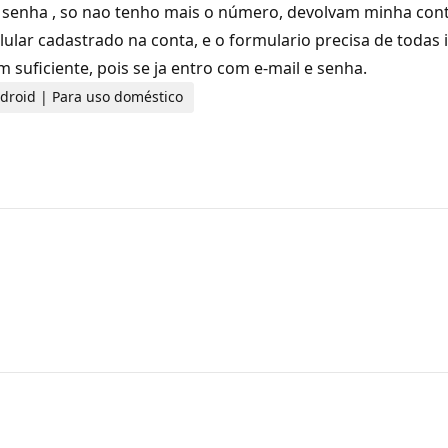
 senha , so nao tenho mais o número, devolvam minha cont
ular cadastrado na conta, e o formulario precisa de todas
 suficiente, pois se ja entro com e-mail e senha.
ndroid | Para uso doméstico