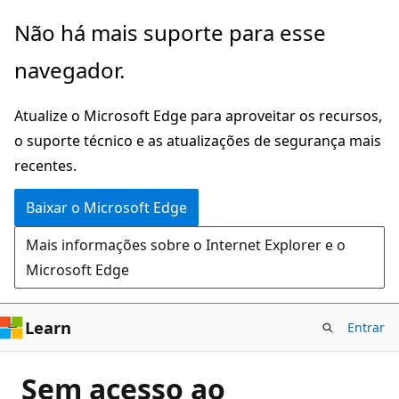
Pular
Não há mais suporte para esse
para
navegador.
o
conteúdo
Atualize o Microsoft Edge para aproveitar os recursos,
principal
o suporte técnico e as atualizações de segurança mais
recentes.
Baixar o Microsoft Edge
Mais informações sobre o Internet Explorer e o
Microsoft Edge
Learn
Entrar
Sem acesso ao