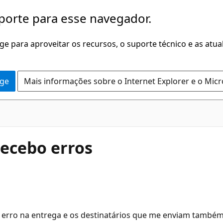
porte para esse navegador.
dge para aproveitar os recursos, o suporte técnico e as atu
dge
Mais informações sobre o Internet Explorer e o Mic
ecebo erros
erro na entrega e os destinatários que me enviam também 