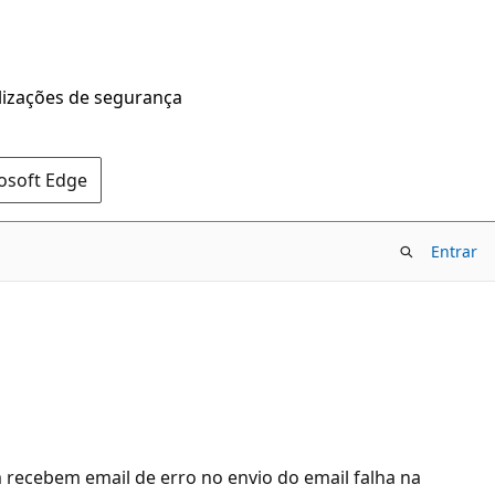
alizações de segurança
rosoft Edge
Entrar
recebem email de erro no envio do email falha na