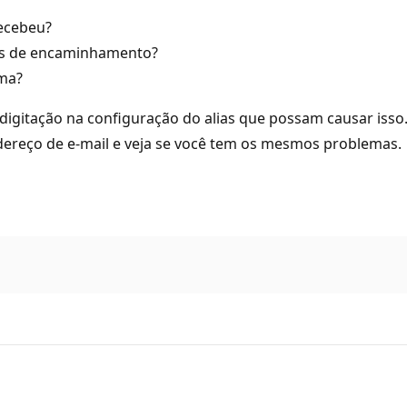
recebeu?
ões de encaminhamento?
ema?
e digitação na configuração do alias que possam causar isso
dereço de e-mail e veja se você tem os mesmos problemas.