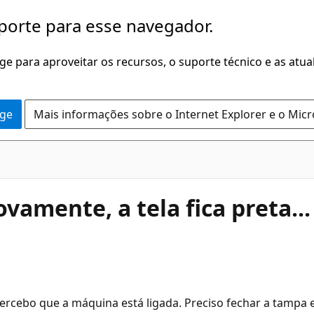
porte para esse navegador.
dge para aproveitar os recursos, o suporte técnico e as atu
dge
Mais informações sobre o Internet Explorer e o Mic
ovamente, a tela fica preta...
. Percebo que a máquina está ligada. Preciso fechar a tampa