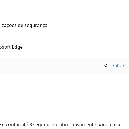
alizações de segurança
rosoft Edge
Entrar
 e e contar até 8 segundos e abrir novamente para a tela