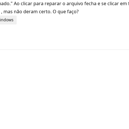
do." Ao clicar para reparar o arquivo fecha e se clicar e
 , mas não deram certo. O que faço?
Windows