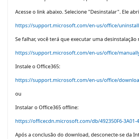
ç
ã
Acesse o link abaixo. Selecione "Desinstalar". Ele ab
o
https://support.microsoft.com/en-us/office/uninsta
Se falhar, você terá que executar uma desinstalação
https://support.microsoft.com/en-us/office/manuall
Instale o Office365:
https://support.microsoft.com/en-us/office/downloa
ou
Instalar o Office365 offline:
https://officecdn.microsoft.com/db/492350F6-3A
Após a conclusão do download, desconecte-se da Int