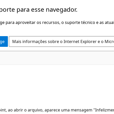
porte para esse navegador.
dge para aproveitar os recursos, o suporte técnico e as atu
dge
Mais informações sobre o Internet Explorer e o Mic
nt, ao abrir o arquivo, aparece uma mensagem "Infelizme