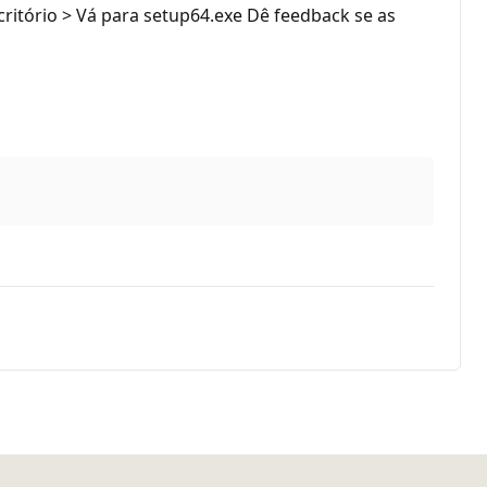
critório > Vá para setup64.exe Dê feedback se as