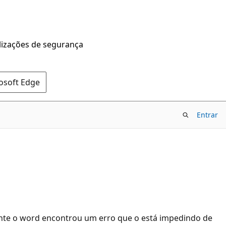
alizações de segurança
rosoft Edge
Entrar
nte o word encontrou um erro que o está impedindo de