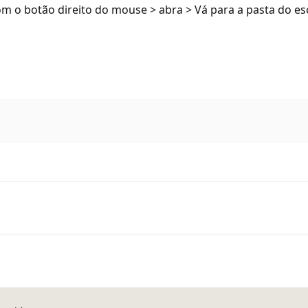
om o botão direito do mouse > abra > Vá para a pasta do es