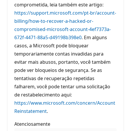
comprometida, leia também este artigo:
https://support.microsoft.com/pt-br/account-
billing/how-to-recover-a-hacked-or-
compromised-microsoft-account-4ef7373a-
672f-4471-88a5-d49198b398e0
. Em alguns
casos, a Microsoft pode bloquear
temporariamente contas invadidas para
evitar mais abusos, portanto, você também
pode ver bloqueios de segurança. Se as
tentativas de recuperação repetidas
falharem, você pode tentar uma solicitação
de restabelecimento aqui:
https://www.microsoft.com/concern/Account
Reinstatement
.
Atenciosamente