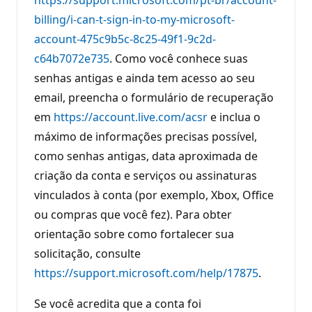
billing/i-can-t-sign-in-to-my-microsoft-
account-475c9b5c-8c25-49f1-9c2d-
c64b7072e735
. Como você conhece suas
senhas antigas e ainda tem acesso ao seu
email, preencha o formulário de recuperação
em
https://account.live.com/acsr
e inclua o
máximo de informações precisas possível,
como senhas antigas, data aproximada de
criação da conta e serviços ou assinaturas
vinculados à conta (por exemplo, Xbox, Office
ou compras que você fez). Para obter
orientação sobre como fortalecer sua
solicitação, consulte
https://support.microsoft.com/help/17875
.
Se você acredita que a conta foi