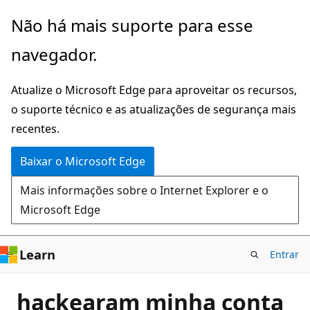
Pular
Não há mais suporte para esse
para
navegador.
o
conteúdo
Atualize o Microsoft Edge para aproveitar os recursos,
principal
o suporte técnico e as atualizações de segurança mais
recentes.
Baixar o Microsoft Edge
Mais informações sobre o Internet Explorer e o
Microsoft Edge
Learn
Entrar
hackearam minha conta