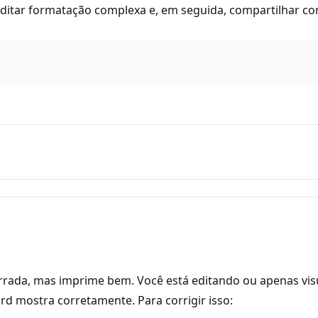
 editar formatação complexa e, em seguida, compartilhar 
errada, mas imprime bem. Você está editando ou apenas vis
d mostra corretamente. Para corrigir isso: