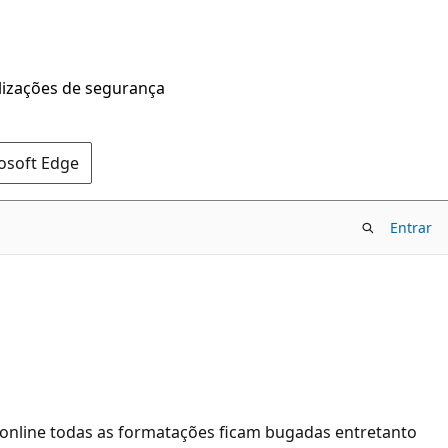
alizações de segurança
rosoft Edge
Entrar
online todas as formatações ficam bugadas entretanto