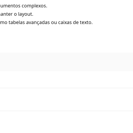
ocumentos complexos.
nter o layout.
omo tabelas avançadas ou caixas de texto.