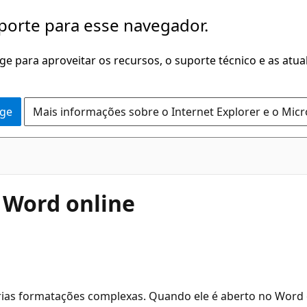
porte para esse navegador.
dge para aproveitar os recursos, o suporte técnico e as atu
dge
Mais informações sobre o Internet Explorer e o Mic
 Word online
rias formatações complexas. Quando ele é aberto no Word 