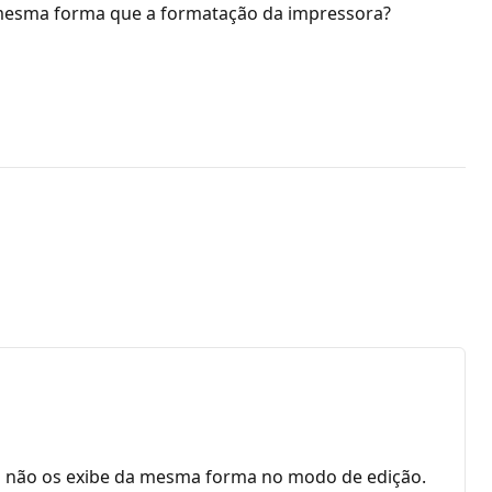
a mesma forma que a formatação da impressora?
as não os exibe da mesma forma no modo de edição.