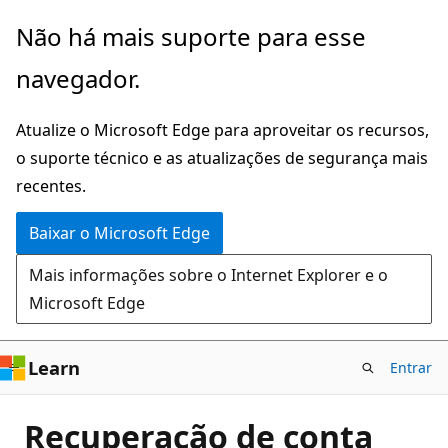
Pular
Não há mais suporte para esse
para
navegador.
o
conteúdo
Atualize o Microsoft Edge para aproveitar os recursos,
principal
o suporte técnico e as atualizações de segurança mais
recentes.
Baixar o Microsoft Edge
Mais informações sobre o Internet Explorer e o
Microsoft Edge
Learn
Entrar
Recuperação de conta