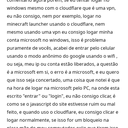
comentário agora porém, se eu tentar logar no
windows mesmo com o cloudflare que é uma vpn,
eu não consigo, nem por exemplo, logar no
minecraft launcher usando o cloudflare, nem
mesmo usando uma vpn eu consigo logar minha
conta microsoft no windows, isso é problema
puramente de vocês, acabei de entrar pelo celular
usando o modo anônimo do google usando o wifi ,
ou seja, meu ip ou conta estão liberados, a questão
é a microsoft em si, o erro é a microsoft, e eu quero
que isso seja concertado, uma coisa que notei é que
na hora de logar na microsoft pelo PC, na onde esta
escrito "entrar" ou "login", eu não consigo clicar, é
como se o javascript do site estivesse ruim ou mal
feito, e quando uso o cloudflare, eu consigo clicar e
logar normalmente, se isso for um bloqueio na