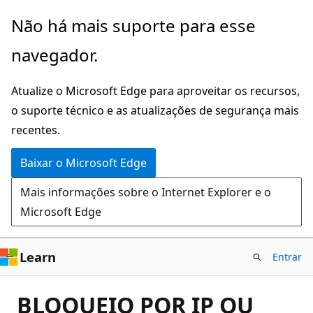
Pular
Não há mais suporte para esse
para
navegador.
o
conteúdo
Atualize o Microsoft Edge para aproveitar os recursos,
principal
o suporte técnico e as atualizações de segurança mais
recentes.
Baixar o Microsoft Edge
Mais informações sobre o Internet Explorer e o
Microsoft Edge
Learn
Entrar
BLOQUEIO POR IP OU