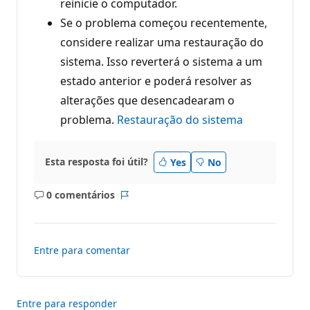
reinicie o computador.
Se o problema começou recentemente,
considere realizar uma restauração do
sistema. Isso reverterá o sistema a um
estado anterior e poderá resolver as
alterações que desencadearam o
problema.
Restauração do sistema
Esta resposta foi útil?
Yes
No
0 comentários
Sem
Relatório
comentários
Entre para comentar
Entre para responder