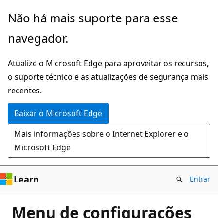
Pular
Não há mais suporte para esse
para
navegador.
o
conteúdo
Atualize o Microsoft Edge para aproveitar os recursos,
principal
o suporte técnico e as atualizações de segurança mais
recentes.
Baixar o Microsoft Edge
Mais informações sobre o Internet Explorer e o
Microsoft Edge
Learn
Entrar
Menu de configurações