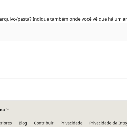
 arquivo/pasta? Indique também onde você vê que há um arq
ma
eriores
Blog
Contribuir
Privacidade
Privacidade da Int