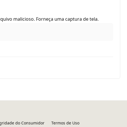
uivo malicioso. Forneça uma captura de tela.
egridade do Consumidor
Termos de Uso