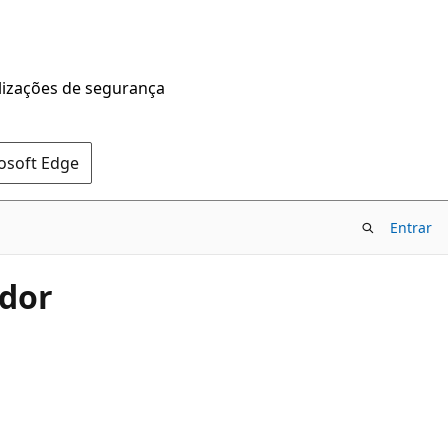
alizações de segurança
rosoft Edge
Entrar
ador