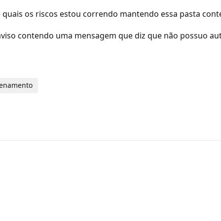
 e quais os riscos estou correndo mantendo essa pasta co
m aviso contendo uma mensagem que diz que não possuo auto
zenamento