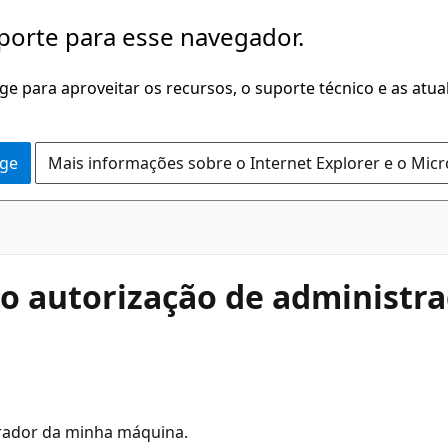
porte para esse navegador.
dge para aproveitar os recursos, o suporte técnico e as atu
dge
Mais informações sobre o Internet Explorer e o Mic
o autorização de administr
trador da minha máquina.