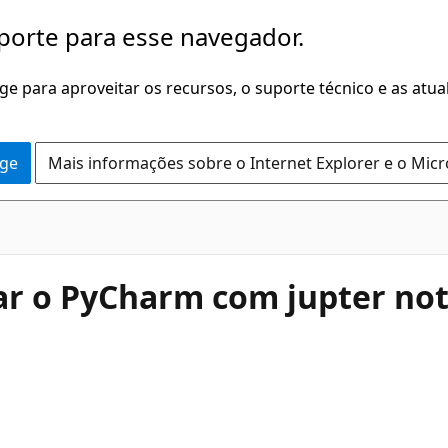
porte para esse navegador.
dge para aproveitar os recursos, o suporte técnico e as atu
dge
Mais informações sobre o Internet Explorer e o Mic
nar o PyCharm com jupter n