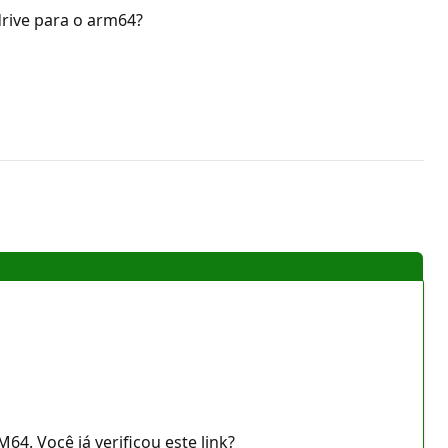
rive para o arm64?
. Você já verificou este link?