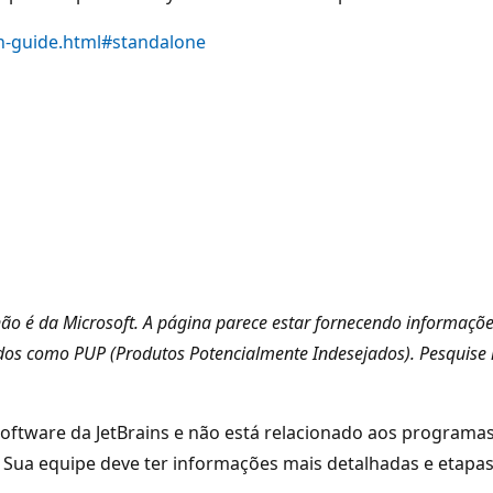
on-guide.html#standalone
não é da Microsoft. A página parece estar fornecendo informaçõe
dos como PUP (Produtos Potencialmente Indesejados). Pesquise
oftware da JetBrains e não está relacionado aos programa
. Sua equipe deve ter informações mais detalhadas e etapa