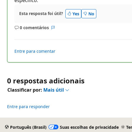
específico.
Esta resposta foi útil?
Yes
No
0 comentários
Sem
Relatório
comentários
Entre para comentar
0 respostas adicionais
Classificar por:
Mais útil
Entre para responder
Português (Brasil)
Suas escolhas de privacidade
Te