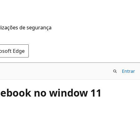
alizações de segurança
rosoft Edge
Entrar
otebook no window 11