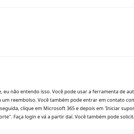
e, eu não entendo isso. Você pode usar a ferramenta de a
para um reembolso. Você também pode entrar em contato co
 seguida, clique em Microsoft 365 e depois em 'Iniciar supo
rte". Faça login e vá a partir daí. Você também pode solic