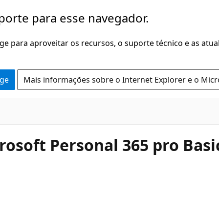
porte para esse navegador.
dge para aproveitar os recursos, o suporte técnico e as atu
dge
Mais informações sobre o Internet Explorer e o Mic
rosoft Personal 365 pro Bas