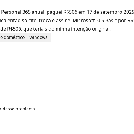
 Personal 365 anual, paguei R$506 em 17 de setembro 2025.
ica então solcitei troca e assinei Microsoft 365 Basic por 
e R$506, que teria sido minha intenção original.
 uso doméstico | Windows
ar desse problema.