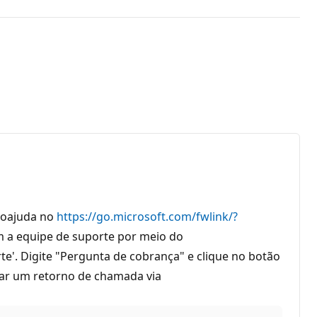
utoajuda no
https://go.microsoft.com/fwlink/?
m a equipe de suporte por meio do
rte'. Digite "Pergunta de cobrança" e clique no botão
itar um retorno de chamada via