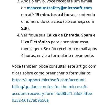
Após o envio, você receberá um e-mail
de
msaccountsafety@microsoft.com
em até
15 minutos a 4 horas
, contendo
o número do seu caso (ele começa com
SIR
).
Verifique sua
Caixa de Entrada
,
Spam
e
Lixo Eletrônico
para encontrar essa
mensagem. Se não receber o e-mail após
4 horas, envie o formulário novamente.
Você também pode consultar este artigo com
dicas sobre como preencher o formulário:
https://support.microsoft.com/account-
billing/guidance-notes-for-the-microsoft-
account-recovery-form-4dd8fef1-33d2-4fbe-
9352-66127ab9b50e