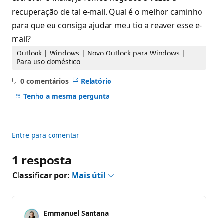
ã
recuperação de tal e-mail. Qual é o melhor caminho
o
para que eu consiga ajudar meu tio a reaver esse e-
mail?
Outlook | Windows | Novo Outlook para Windows |
Para uso doméstico
0 comentários
Relatório
Sem
comentários
Tenho a mesma pergunta
Entre para comentar
1 resposta
Classificar por:
Mais útil
Emmanuel Santana