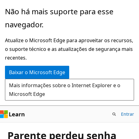
Pular
Não há mais suporte para esse
para
navegador.
o
conteúdo
Atualize o Microsoft Edge para aproveitar os recursos,
principal
o suporte técnico e as atualizações de segurança mais
recentes.
Baixar o Microsoft Edge
Mais informações sobre o Internet Explorer e o
Microsoft Edge
Learn
Entrar
Parente perdeu senha