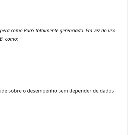
opera como PaaS totalmente gerenciado. Em vez do uso
DB, como:
lidade sobre o desempenho sem depender de dados