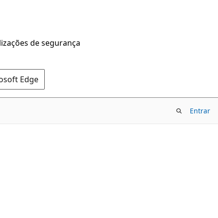
alizações de segurança
rosoft Edge
Entrar