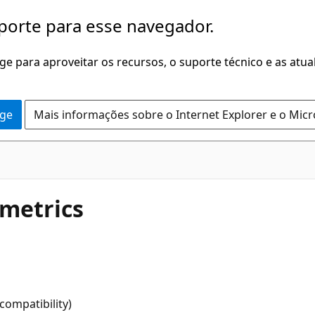
porte para esse navegador.
dge para aproveitar os recursos, o suporte técnico e as atu
dge
Mais informações sobre o Internet Explorer e o Mic
metrics
ompatibility)