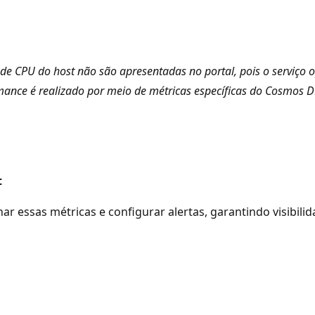
e CPU do host não são apresentadas no portal, pois o serviço 
ance é realizado por meio de métricas específicas do Cosmos 
t
r essas métricas e configurar alertas, garantindo visibi