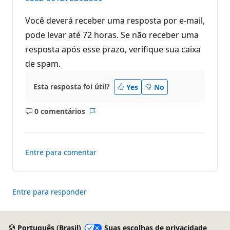
Você deverá receber uma resposta por e-mail,
pode levar até 72 horas. Se não receber uma
resposta após esse prazo, verifique sua caixa
de spam.
Esta resposta foi útil?
Yes
No
0 comentários
Sem
Relatório
comentários
Entre para comentar
Entre para responder
Português (Brasil)
Suas escolhas de privacidade