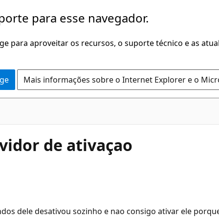
porte para esse navegador.
dge para aproveitar os recursos, o suporte técnico e as atu
dge
Mais informações sobre o Internet Explorer e o Mic
vidor de ativaçao
os dele desativou sozinho e nao consigo ativar ele porque 