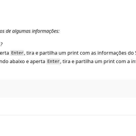
mos de algumas informações:
1?
erta
, tira e partilha um print com as informações do
Enter
ando abaixo e aperta
, tira e partilha um print com a
Enter