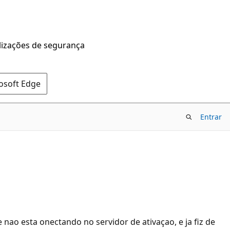
alizações de segurança
rosoft Edge
Entrar
nao esta onectando no servidor de ativaçao, e ja fiz de