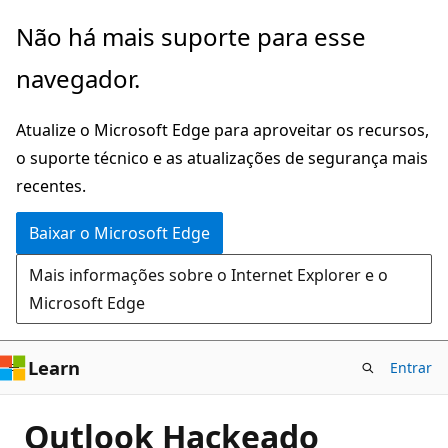
Pular
Não há mais suporte para esse
para
navegador.
o
conteúdo
Atualize o Microsoft Edge para aproveitar os recursos,
principal
o suporte técnico e as atualizações de segurança mais
recentes.
Baixar o Microsoft Edge
Mais informações sobre o Internet Explorer e o
Microsoft Edge
Learn
Entrar
Outlook Hackeado