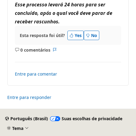
Esse processo levará 24 horas para ser
concluído, após o qual você deve parar de
receber rascunhos.
Esta resposta foi útil?
Yes
No
0 comentários
Sem
Relatório
comentários
Entre para comentar
Entre para responder
Português (Brasil)
Suas escolhas de privacidade
Tema