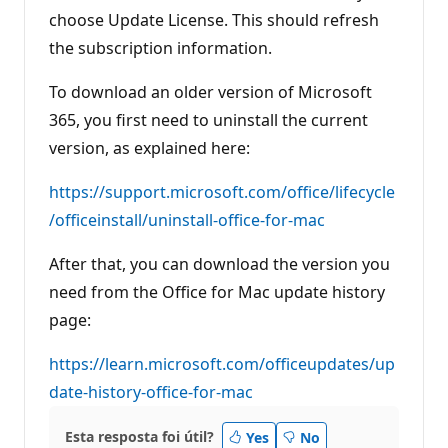
ã
choose Update License. This should refresh
o
the subscription information.
To download an older version of Microsoft
365, you first need to uninstall the current
version, as explained here:
https://support.microsoft.com/office/lifecycle
/officeinstall/uninstall-office-for-mac
After that, you can download the version you
need from the Office for Mac update history
page:
https://learn.microsoft.com/officeupdates/up
date-history-office-for-mac
Esta resposta foi útil?
Yes
No