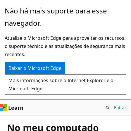
Pular
Não há mais suporte para esse
para
navegador.
o
conteúdo
Atualize o Microsoft Edge para aproveitar os recursos,
principal
o suporte técnico e as atualizações de segurança mais
recentes.
Baixar o Microsoft Edge
Mais informações sobre o Internet Explorer e o
Microsoft Edge
Learn
Entrar
No meu computado