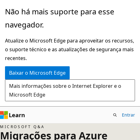
Pular
Não há mais suporte para esse
para
navegador.
o
conteúdo
Atualize o Microsoft Edge para aproveitar os recursos,
principal
o suporte técnico e as atualizações de segurança mais
recentes.
Baixar o Microsoft Edge
Mais informações sobre o Internet Explorer e o
Microsoft Edge
Learn
Entrar
MICROSOFT Q&A
Migrações para Azure