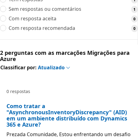
Sem respostas ou comentários
1
Com resposta aceita
0
Com resposta recomendada
0
2 perguntas com as marcações Migrações para
Azure
Classificar por:
Atualizado
0 respostas
Como tratar a
"AsynchronousInventoryDiscrepancy" (AID)
em um ambiente distribuído com Dynamics
365 e Azure?
Prezada Comunidade, Estou enfrentando um desafio