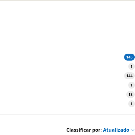
145
1
144
1
18
1
Classificar por:
Atualizado