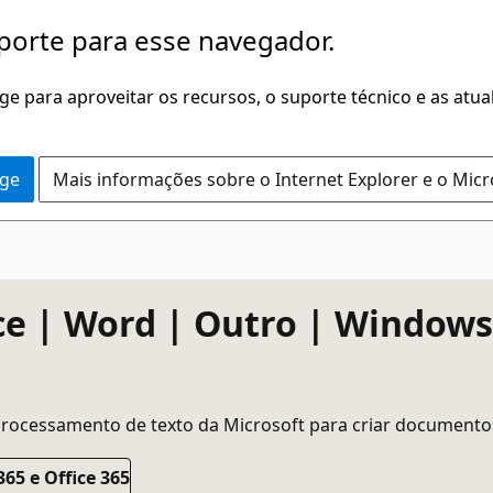
porte para esse navegador.
dge para aproveitar os recursos, o suporte técnico e as atu
dge
Mais informações sobre o Internet Explorer e o Mic
ice | Word | Outro | Windows
rocessamento de texto da Microsoft para criar documentos
65 e Office 365