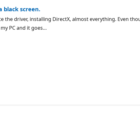
 black screen.
pdate the driver, installing DirectX, almost everything. Even 
s my PC and it goes…