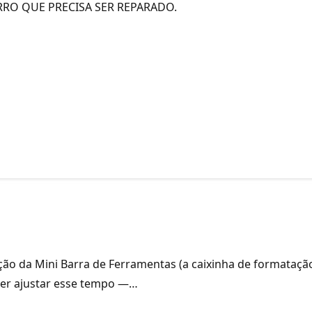
RO QUE PRECISA SER REPARADO.
ção da Mini Barra de Ferramentas (a caixinha de formataçã
oder ajustar esse tempo —…