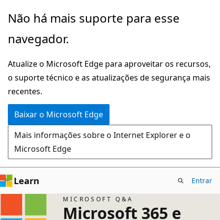
Pular
Não há mais suporte para esse
para
navegador.
o
conteúdo
Atualize o Microsoft Edge para aproveitar os recursos,
principal
o suporte técnico e as atualizações de segurança mais
recentes.
Baixar o Microsoft Edge
Mais informações sobre o Internet Explorer e o
Microsoft Edge
Learn
Entrar
MICROSOFT Q&A
Microsoft 365 e