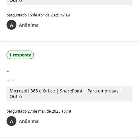
Outro
perguntado
16 de abr. de 2025 19:19
Anônima
1 resposta
..
......
Microsoft 365 e Office | SharePoint | Para empresas |
Outro
perguntado
27 de mar. de 2025 16:19
Anônima