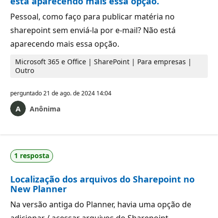
está aparecendo mais essa opção.
Pessoal, como faço para publicar matéria no
sharepoint sem enviá-la por e-mail? Não está
aparecendo mais essa opção.
Microsoft 365 e Office | SharePoint | Para empresas |
Outro
perguntado
21 de ago. de 2024 14:04
Anônima
1 resposta
Localização dos arquivos do Sharepoint no
New Planner
Na versão antiga do Planner, havia uma opção de
adicionar / acessar arquivos do Sharepoint