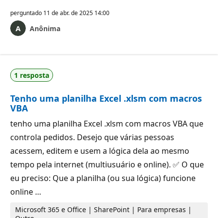
perguntado
11 de abr. de 2025 14:00
Anônima
1 resposta
Tenho uma planilha Excel .xlsm com macros
VBA
tenho uma planilha Excel .xlsm com macros VBA que
controla pedidos. Desejo que várias pessoas
acessem, editem e usem a lógica dela ao mesmo
tempo pela internet (multiusuário e online). ✅ O que
eu preciso: Que a planilha (ou sua lógica) funcione
online …
Microsoft 365 e Office | SharePoint | Para empresas |