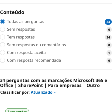
Conteúdo
Todas as perguntas
34
Sem respostas
0
Tem respostas
34
Sem respostas ou comentários
0
Com resposta aceita
1
Com resposta recomendada
0
34 perguntas com as marcações Microsoft 365 e
Office | SharePoint | Para empresas | Outro
Classificar por:
Atualizado
2 respostas