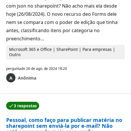
com json no sharepoint? Não acho mais ela desde
hoje (26/08/2024). O novo recurso deo Forms dele
nem se compara com o poder de edição que tinha
antes, classificando itens por categoria no
preenchimento…
Microsoft 365 e Office | SharePoint | Para empresas |
Outro
perguntado
26 de ago. de 2024 18:20
Anônima
3 respostas
Uma das respostas foi aceita pelo autor da pergunta.
Pessoal, como faço para publicar matéria no
sharepoint sem enviá-la por e-mail? Não