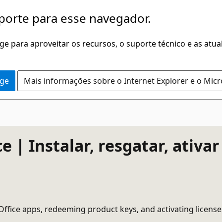
porte para esse navegador.
dge para aproveitar os recursos, o suporte técnico e as atu
dge
Mais informações sobre o Internet Explorer e o Mic
ce | Instalar, resgatar, ativa
Office apps, redeeming product keys, and activating license