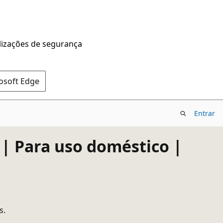
alizações de segurança
rosoft Edge
Entrar
r | Para uso doméstico |
s.