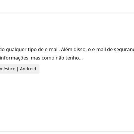
o qualquer tipo de e-mail. Além disso, o e-mail de seguran
de informações, mas como não tenho…
doméstico | Android