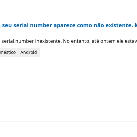
as seu serial number aparece como não existente.
 serial number inexistente. No entanto, até ontem ele esta
doméstico | Android