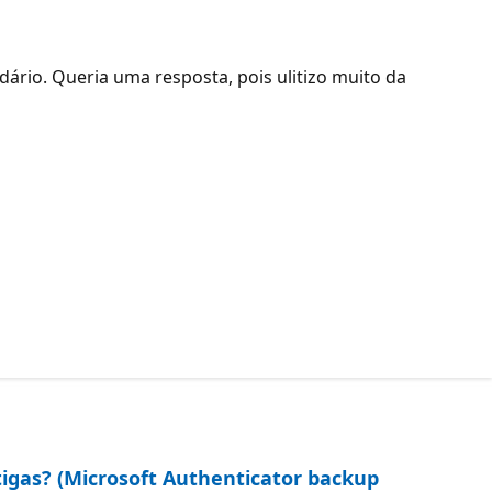
ário. Queria uma resposta, pois ulitizo muito da
tigas? (Microsoft Authenticator backup