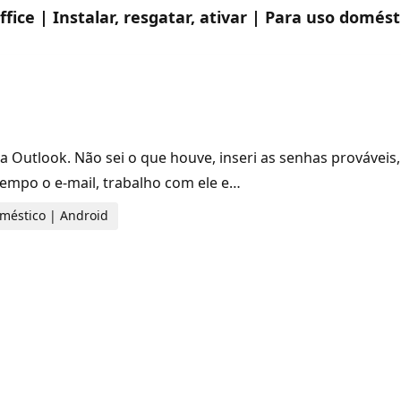
ice | Instalar, resgatar, ativar | Para uso domést
Outlook. Não sei o que houve, inseri as senhas prováveis,
tempo o e-mail, trabalho com ele e…
doméstico | Android