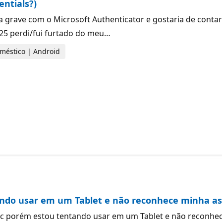
entials?)
grave com o Microsoft Authenticator e gostaria de contar 
25 perdi/fui furtado do meu…
doméstico | Android
ando usar em um Tablet e não reconhece minha as
ic porém estou tentando usar em um Tablet e não reconhe