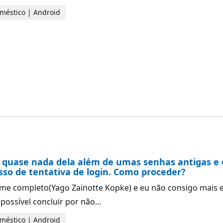
doméstico | Android
uase nada dela além de umas senhas antigas e o 
sso de tentativa de login. Como proceder?
e completo(Yago Zainotte Kopke) e eu não consigo mais ent
 possível concluir por não…
doméstico | Android