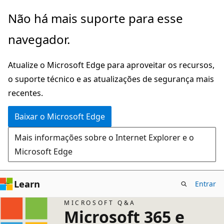
Pular
Não há mais suporte para esse
para
navegador.
o
conteúdo
Atualize o Microsoft Edge para aproveitar os recursos,
principal
o suporte técnico e as atualizações de segurança mais
recentes.
Baixar o Microsoft Edge
Mais informações sobre o Internet Explorer e o
Microsoft Edge
Learn
Entrar
MICROSOFT Q&A
Microsoft 365 e