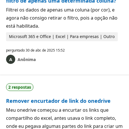
filtro de apenas uma determinada coluna?
Filtrei os dados de apenas uma coluna (por cor), e
agora não consigo retirar o filtro, pois a opção não
está habilitada.
Microsoft 365 e Office | Excel | Para empresas | Outro
perguntado
30 de abr. de 2025 15:52
Anônima
2 respostas
Remover encurtador de link do onedrive
Meu onedrive começou a encurtar os links que
compartilho do excel, antes usava o link completo,
onde eu pegava algumas partes do link para criar um