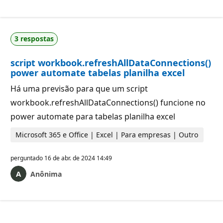
3 respostas
script workbook.refreshAllDataConnections()
power automate tabelas planilha excel
Há uma previsão para que um script
workbook.refreshAllDataConnections() funcione no
power automate para tabelas planilha excel
Microsoft 365 e Office | Excel | Para empresas | Outro
perguntado
16 de abr. de 2024 14:49
Anônima