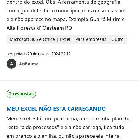
dentro do excel. Obs. A ferramenta de geografia
consegue detectar o município, mas mesmo assim
ele não aparece no mapa. Exemplo Guajrá Mirim e
Alta Floresta d' Oesteem RO
Microsoft 365 e Office | Excel | Para empresas | Outro
perguntado
20 de nov. de 2024 22:12
Anônima
2 respostas
MEU EXCEL NÃO ESTA CARREGANDO
Meu excel está com problema, abro a minha planilha
"esteira de processos" e ela não carrega, fica tudo
em branco a planilha, ou não aparece ela inteira.