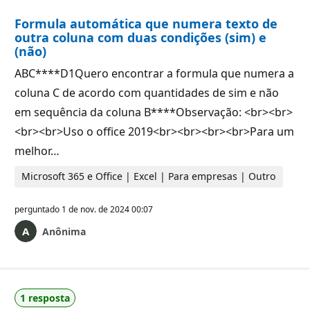
Formula automática que numera texto de
outra coluna com duas condições (sim) e
(não)
ABC****D1Quero encontrar a formula que numera a
coluna C de acordo com quantidades de sim e não
em sequência da coluna B****Observação: <br><br>
<br><br>Uso o office 2019<br><br><br><br>Para um
melhor…
Microsoft 365 e Office | Excel | Para empresas | Outro
perguntado
1 de nov. de 2024 00:07
Anônima
1 resposta