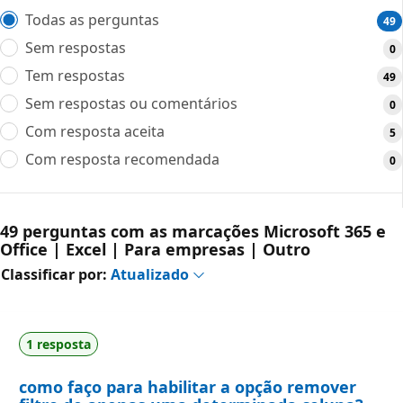
Todas as perguntas
49
Sem respostas
0
Tem respostas
49
Sem respostas ou comentários
0
Com resposta aceita
5
Com resposta recomendada
0
49 perguntas com as marcações Microsoft 365 e
Office | Excel | Para empresas | Outro
Classificar por:
Atualizado
1 resposta
como faço para habilitar a opção remover