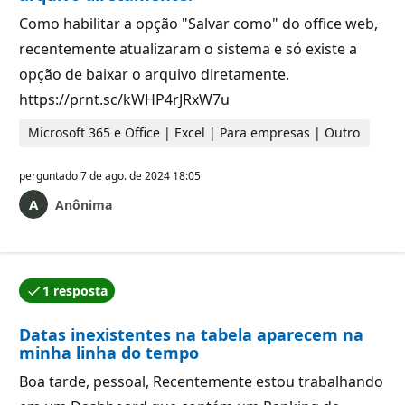
Como habilitar a opção "Salvar como" do office web,
recentemente atualizaram o sistema e só existe a
opção de baixar o arquivo diretamente.
https://prnt.sc/kWHP4rJRxW7u
Microsoft 365 e Office | Excel | Para empresas | Outro
perguntado
7 de ago. de 2024 18:05
Anônima
1 resposta
Uma das respostas foi aceita pelo autor da pergunta.
Datas inexistentes na tabela aparecem na
minha linha do tempo
Boa tarde, pessoal, Recentemente estou trabalhando