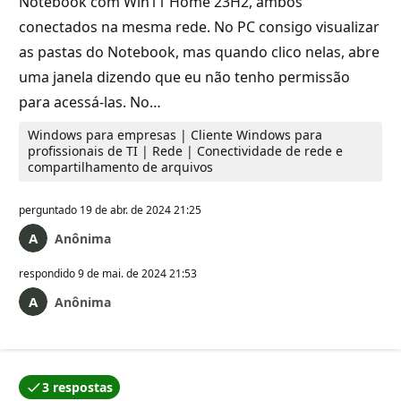
Notebook com Win11 Home 23H2, ambos
conectados na mesma rede. No PC consigo visualizar
as pastas do Notebook, mas quando clico nelas, abre
uma janela dizendo que eu não tenho permissão
para acessá-las. No…
Windows para empresas | Cliente Windows para
profissionais de TI | Rede | Conectividade de rede e
compartilhamento de arquivos
perguntado
19 de abr. de 2024 21:25
Anônima
respondido
9 de mai. de 2024 21:53
Anônima
3 respostas
Uma das respostas foi aceita pelo autor da pergunta.