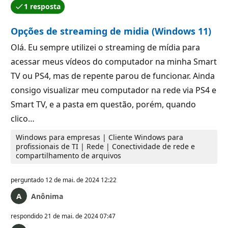
1 resposta
Uma das respostas foi aceita pelo autor da pergunta.
Opções de streaming de midia (Windows 11)
Olá. Eu sempre utilizei o streaming de mídia para
acessar meus vídeos do computador na minha Smart
TV ou PS4, mas de repente parou de funcionar. Ainda
consigo visualizar meu computador na rede via PS4 e
Smart TV, e a pasta em questão, porém, quando
clico…
Windows para empresas | Cliente Windows para
profissionais de TI | Rede | Conectividade de rede e
compartilhamento de arquivos
perguntado
12 de mai. de 2024 12:22
Anônima
respondido
21 de mai. de 2024 07:47