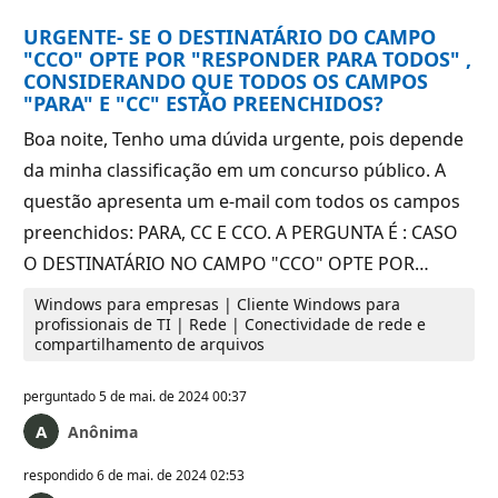
URGENTE- SE O DESTINATÁRIO DO CAMPO
"CCO" OPTE POR "RESPONDER PARA TODOS" ,
CONSIDERANDO QUE TODOS OS CAMPOS
"PARA" E "CC" ESTÃO PREENCHIDOS?
Boa noite, Tenho uma dúvida urgente, pois depende
da minha classificação em um concurso público. A
questão apresenta um e-mail com todos os campos
preenchidos: PARA, CC E CCO. A PERGUNTA É : CASO
O DESTINATÁRIO NO CAMPO "CCO" OPTE POR…
Windows para empresas | Cliente Windows para
profissionais de TI | Rede | Conectividade de rede e
compartilhamento de arquivos
perguntado
5 de mai. de 2024 00:37
Anônima
respondido
6 de mai. de 2024 02:53