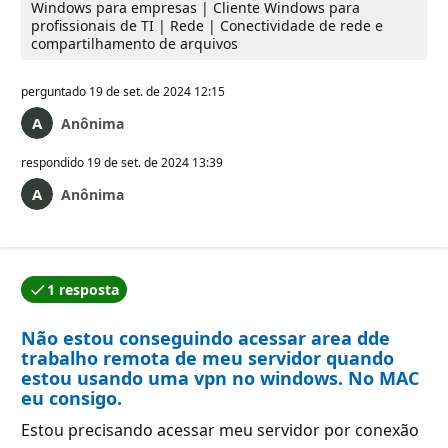
Windows para empresas | Cliente Windows para
profissionais de TI | Rede | Conectividade de rede e
compartilhamento de arquivos
perguntado
19 de set. de 2024 12:15
Anônima
respondido
19 de set. de 2024 13:39
Anônima
1 resposta
Uma das respostas foi aceita pelo autor da pergunta.
Não estou conseguindo acessar area dde
trabalho remota de meu servidor quando
estou usando uma vpn no windows. No MAC
eu consigo.
Estou precisando acessar meu servidor por conexão