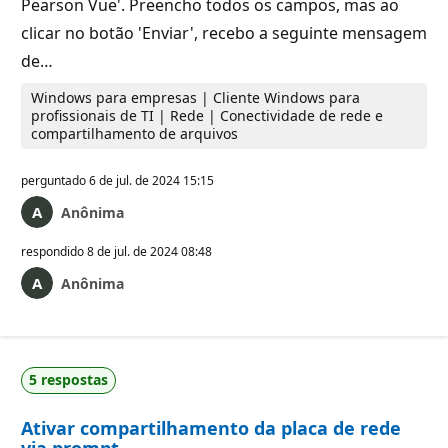
Pearson Vue'. Preencho todos os campos, mas ao
clicar no botão 'Enviar', recebo a seguinte mensagem
de…
Windows para empresas | Cliente Windows para
profissionais de TI | Rede | Conectividade de rede e
compartilhamento de arquivos
perguntado
6 de jul. de 2024 15:15
Anônima
respondido
8 de jul. de 2024 08:48
Anônima
5 respostas
Ativar compartilhamento da placa de rede
via prompt