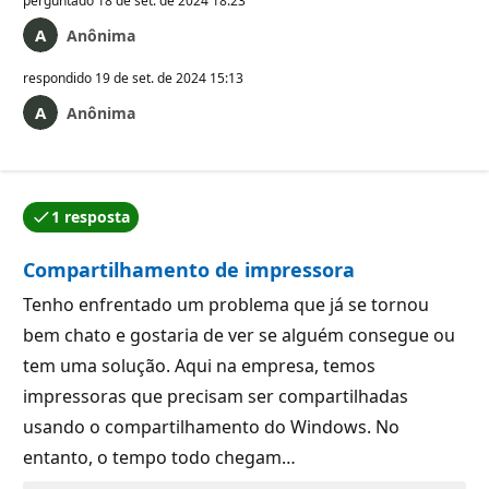
perguntado
18 de set. de 2024 18:23
Anônima
respondido
19 de set. de 2024 15:13
Anônima
1 resposta
Uma das respostas foi aceita pelo autor da pergunta.
Compartilhamento de impressora
Tenho enfrentado um problema que já se tornou
bem chato e gostaria de ver se alguém consegue ou
tem uma solução. Aqui na empresa, temos
impressoras que precisam ser compartilhadas
usando o compartilhamento do Windows. No
entanto, o tempo todo chegam…