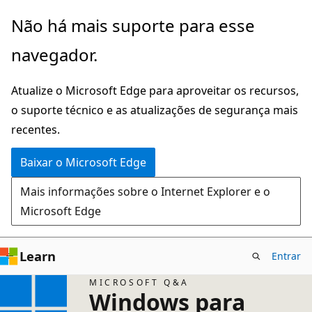
Pular
Não há mais suporte para esse
para
navegador.
o
conteúdo
Atualize o Microsoft Edge para aproveitar os recursos,
principal
o suporte técnico e as atualizações de segurança mais
recentes.
Baixar o Microsoft Edge
Mais informações sobre o Internet Explorer e o
Microsoft Edge
Learn
Entrar
MICROSOFT Q&A
Windows para