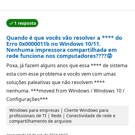
1 resposta
Uma das respostas foi aceita pelo autor da pergunta.
Quando é que vocês vão resolver a **** do
Erro 0x0000011b no Windows 10/11.
Nenhuma impressora compartilhada em
rede funciona nos computadores????😡
Poxa, já fazem alguns anos que essa **** de sistema
esta com esse problema e vocês vem com umas
soluções paleativas que não resolvem ****
nenhuma. ***moved from Windows / Windows 10 /
Configurações***
Windows para empresas | Cliente Windows para
profissionais de TI | Rede | Conectividade de rede e
compartilhamento de arquivos