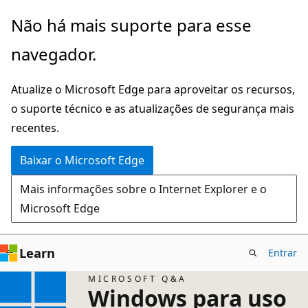
Pular
Não há mais suporte para esse
para
navegador.
o
conteúdo
Atualize o Microsoft Edge para aproveitar os recursos,
principal
o suporte técnico e as atualizações de segurança mais
recentes.
Baixar o Microsoft Edge
Mais informações sobre o Internet Explorer e o
Microsoft Edge
Learn
Entrar
MICROSOFT Q&A
Windows para uso