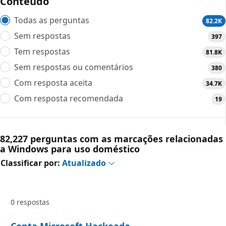
Conteúdo
Todas as perguntas
82.2K
Sem respostas
397
Tem respostas
81.8K
Sem respostas ou comentários
380
Com resposta aceita
34.7K
Com resposta recomendada
19
82,227 perguntas com as marcações relacionadas
a Windows para uso doméstico
Classificar por:
Atualizado
0 respostas
Conta Microsoft Hackeada