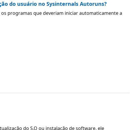
ação do usuário no Sysinternals Autoruns?
 os programas que deveriam iniciar automaticamente a
lização do S.O ou instalação de software, ele