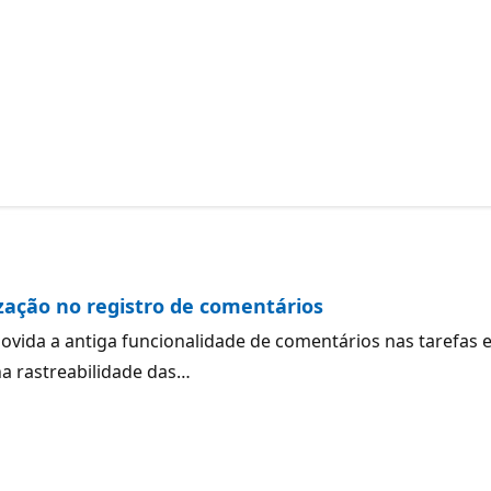
zação no registro de comentários
movida a antiga funcionalidade de comentários nas tarefas
na rastreabilidade das…