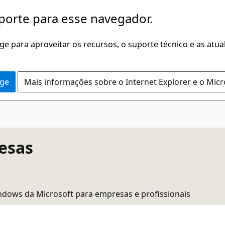
porte para esse navegador.
dge para aproveitar os recursos, o suporte técnico e as atu
dge
Mais informações sobre o Internet Explorer e o Mic
esas
ndows da Microsoft para empresas e profissionais