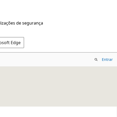
alizações de segurança
rosoft Edge
Entrar