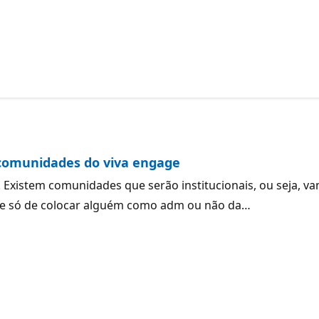
 comunidades do viva engage
Existem comunidades que serão institucionais, ou seja, v
que só de colocar alguém como adm ou não da…