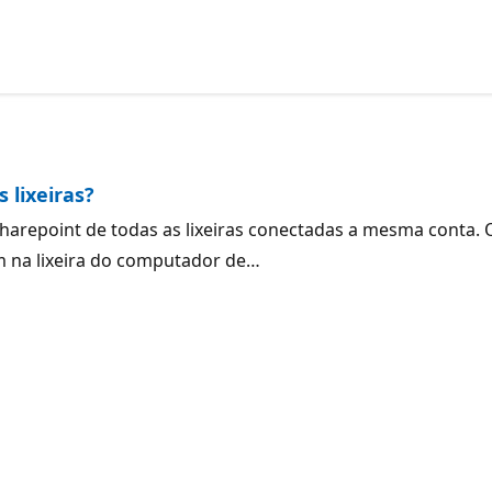
 lixeiras?
o sharepoint de todas as lixeiras conectadas a mesma conta
m na lixeira do computador de…