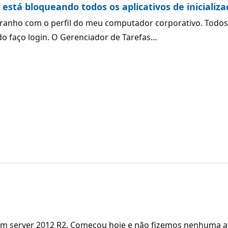
está bloqueando todos os aplicativos de inicializ
tranho com o perfil do meu computador corporativo. Todos
do faço login. O Gerenciador de Tarefas…
 server 2012 R2. Começou hoje e não fizemos nenhuma atua