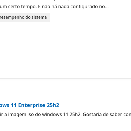
um certo tempo. E não há nada configurado no…
Desempenho do sistema
ows 11 Enterprise 25h2
ir a imagem iso do windows 11 25h2. Gostaria de saber co