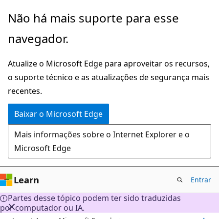
Pular
Não há mais suporte para esse
para
navegador.
o
conteúdo
Atualize o Microsoft Edge para aproveitar os recursos,
principal
o suporte técnico e as atualizações de segurança mais
recentes.
Baixar o Microsoft Edge
Mais informações sobre o Internet Explorer e o
Microsoft Edge
Learn
Entrar
Partes desse tópico podem ter sido traduzidas
por computador ou IA.