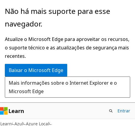
Pular
Não há mais suporte para esse
para
navegador.
o
conteúdo
Atualize o Microsoft Edge para aproveitar os recursos,
principal
o suporte técnico e as atualizações de segurança mais
recentes.
Baixar o Microsoft Edge
Mais informações sobre o Internet Explorer e o
Microsoft Edge
Learn
Entrar
Learn
Azul
Azure Local