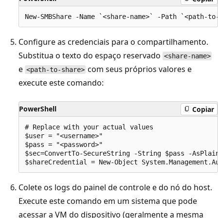
Configure as credenciais para o compartilhamento.
Substitua o texto do espaço reservado
<share-name>
e
com seus próprios valores e
<path-to-share>
execute este comando:
PowerShell
Copiar
# Replace with your actual values

$user = "<username>"

$pass = "<password>"

$sec=ConvertTo-SecureString -String $pass -AsPlain
Colete os logs do painel de controle e do nó do host.
Execute este comando em um sistema que pode
acessar a VM do dispositivo (geralmente a mesma