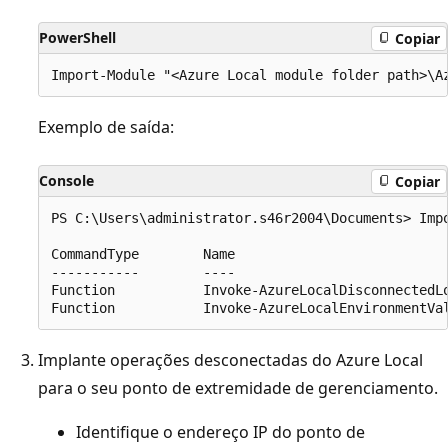
PowerShell
Copiar
Exemplo de saída:
Console
Copiar
PS C:\Users\administrator.s46r2004\Documents> Imp
CommandType        Name                           
-----------        ----                           
Function           Invoke-AzureLocalDisconnectedLo
Implante operações desconectadas do Azure Local
para o seu ponto de extremidade de gerenciamento.
Identifique o endereço IP do ponto de