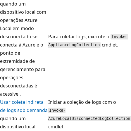
quando um
dispositivo local com
operações Azure
Local em modo
desconectado se
Para coletar logs, execute o
Invoke-
conecta à Azure e o
cmdlet.
ApplianceLogCollection
ponto de
extremidade de
gerenciamento para
operações
desconectadas é
acessível.
Usar coleta indireta
Iniciar a coleção de logs com o
de logs sob demanda
Invoke-
quando um
AzureLocalDisconnectedLogCollection
dispositivo local
cmdlet.