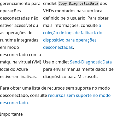
gerenciamento para
cmdlet
dos
Copy-DiagnosticData
operações
VHDs montados para um local
desconectadas não
definido pelo usuário. Para obter
estiver acessível ou
mais informações, consulte
a
as operações de
coleção de logs de fallback do
runtime integradas
dispositivo para operações
em modo
desconectadas
.
desconectado com a
máquina virtual (VM)
Use o cmdlet
Send-DiagnosticData
local do Azure
para enviar manualmente dados de
estiverem inativas.
diagnóstico para Microsoft.
Para obter uma lista de recursos sem suporte no modo
desconectado, consulte
recursos sem suporte no modo
desconectado
.
Importante