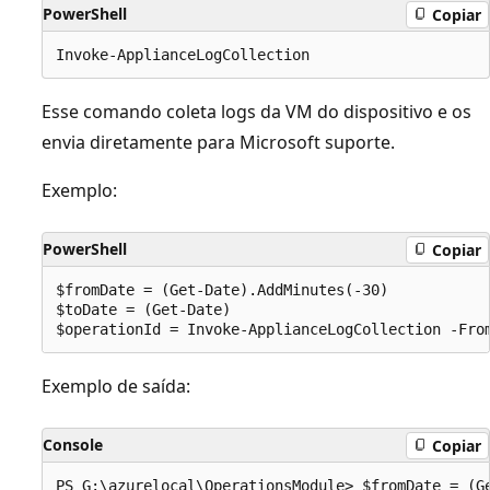
PowerShell
Copiar
Esse comando coleta logs da VM do dispositivo e os
envia diretamente para Microsoft suporte.
Exemplo:
PowerShell
Copiar
$fromDate = (Get-Date).AddMinutes(-30)

$toDate = (Get-Date)

Exemplo de saída:
Console
Copiar
PS G:\azurelocal\OperationsModule> $fromDate = (Ge