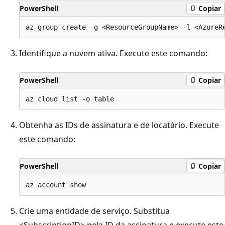
PowerShell
Copiar
Identifique a nuvem ativa. Execute este comando:
PowerShell
Copiar
Obtenha as IDs de assinatura e de locatário. Execute
este comando:
PowerShell
Copiar
Crie uma entidade de serviço. Substitua
<SubscriptionID> pela ID da assinatura e execute este