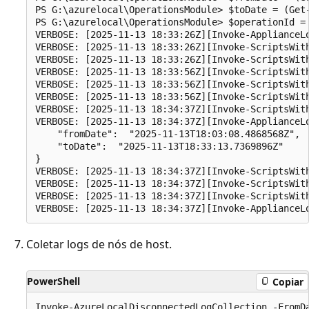
PS G:\azurelocal\OperationsModule> $toDate = (Get-
PS G:\azurelocal\OperationsModule> $operationId = 
VERBOSE: [2025-11-13 18:33:26Z][Invoke-ApplianceL
VERBOSE: [2025-11-13 18:33:26Z][Invoke-ScriptsWit
VERBOSE: [2025-11-13 18:33:26Z][Invoke-ScriptsWit
VERBOSE: [2025-11-13 18:33:56Z][Invoke-ScriptsWith
VERBOSE: [2025-11-13 18:33:56Z][Invoke-ScriptsWit
VERBOSE: [2025-11-13 18:33:56Z][Invoke-ScriptsWit
VERBOSE: [2025-11-13 18:34:37Z][Invoke-ScriptsWit
VERBOSE: [2025-11-13 18:34:37Z][Invoke-ApplianceL
    "fromDate":  "2025-11-13T18:03:08.4868568Z",

    "toDate":  "2025-11-13T18:33:13.7369896Z"

}

VERBOSE: [2025-11-13 18:34:37Z][Invoke-ScriptsWit
VERBOSE: [2025-11-13 18:34:37Z][Invoke-ScriptsWit
VERBOSE: [2025-11-13 18:34:37Z][Invoke-ScriptsWith
Coletar logs de nós de host.
PowerShell
Copiar
Invoke-AzureLocalDisconnectedLogCollection -FromDa