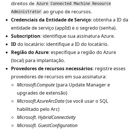
direitos de
Azure Connected Machine Resource
ao grupo de recursos.
Administrator
Credenciais da Entidade de Serviço
: obtenha a ID da
entidade de serviço (appId) e o segredo (senha).
Subscription
: identifique sua assinatura Azure.
ID
do locatário: identifique a ID do locatário.
Região do Azure
: especifique a região do Azure
(local) para implantação.
Provedores de recursos necessários
: registre esses
provedores de recursos em sua assinatura:
Microsoft.Compute
(para Update Manager e
upgrades de extensão)
Microsoft.AzureArcData
(se você usar o SQL
habilitado pelo Arc)
Microsoft. HybridConnectivity
Microsoft. GuestConfiguration