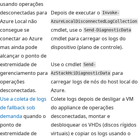
usando operações
desconectadas para
Depois de executar o
Invoke-
Azure Local não
AzureLocalDisconnectedLogCollection
consegue se
cmdlet, use o
Send-DiagnosticData
conectar ao Azure
cmdlet para carregar os logs do
mas ainda pode
dispositivo (plano de controle).
alcançar o ponto de
extremidade de
Use o cmdlet
Send-
gerenciamento para
para
AzStackHciDiagnosticData
operações
carregar logs de nós do host local do
desconectadas.
Azure.
Use a coleta de logs
Colete logs depois de desligar a VM
de fallback sob
do appliance de operações
demanda
quando o
desconectadas, montar e
ponto de
desbloquear os VHDs (discos rígidos
extremidade de
virtuais) e copiar os logs usando o