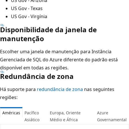
US Gov - Arizona
US Gov - Texas
US Gov - Virgínia
Disponibilidade da janela de
manutenção
Escolher uma janela de manutenção para Instância
Gerenciada de SQL do Azure diferente do padrão está
disponível em todas as regiões.
Redundância de zona
Há suporte para
redundância de zona
nas seguintes
regiões:
Américas
Pacífico
Europa, Oriente
Azure
Asiático
Médio e África
Governamental