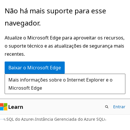
Pular
Não há mais suporte para esse
para
navegador.
o
conteúdo
Atualize o Microsoft Edge para aproveitar os recursos,
principal
o suporte técnico e as atualizações de segurança mais
recentes.
Baixar o Microsoft Edge
Mais informações sobre o Internet Explorer e o
Microsoft Edge
Learn
Entrar
SQL do Azure
Instância Gerenciada do Azure SQL