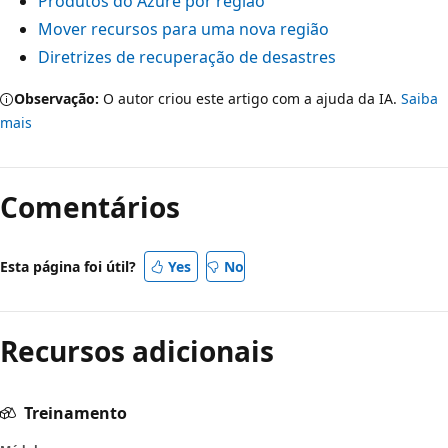
Produtos do Azure por região
Mover recursos para uma nova região
Diretrizes de recuperação de desastres
Observação:
O autor criou este artigo com a ajuda da IA.
Saiba
mais
Comentários
Esta página foi útil?
Yes
No
Recursos adicionais
Treinamento