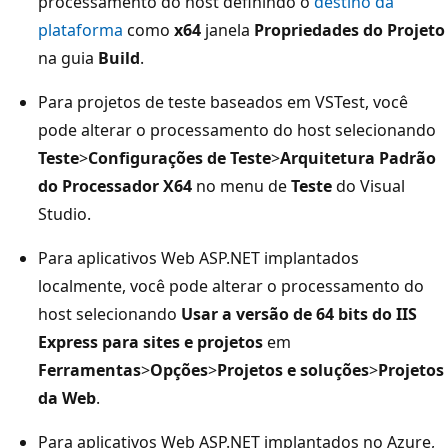
processamento do host definindo o
destino da
plataforma
como
x64
janela
Propriedades do Projeto
na guia
Build
.
Para projetos de teste baseados em VSTest, você
pode alterar o processamento do host selecionando
Teste
>
Configurações de Teste
>
Arquitetura Padrão
do Processador X64
no menu de
Teste
do Visual
Studio.
Para aplicativos Web ASP.NET implantados
localmente, você pode alterar o processamento do
host selecionando
Usar a versão de 64 bits do IIS
Express para sites e projetos
em
Ferramentas
>
Opções
>
Projetos e soluções
>
Projetos
da Web
.
Para aplicativos Web ASP.NET implantados no Azure,