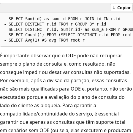
Copiar
- SELECT Sum(id) as sum_id FROM r JOIN id IN r.id

- SELECT DISTINCT r.id FROM r GROUP BY r.id

- SELECT DISTINCT r.id, Sum(r.id) as sum_a FROM r GROUP
- SELECT Count(1) FROM (SELECT DISTINCT r.id FROM root 
É importante observar que o ODE pode não recuperar
sempre o plano de consulta e, como resultado, não
consegue impedir ou desativar consultas não suportadas.
Por exemplo, após a divisão da partição, essas consultas
não são mais qualificadas para ODE e, portanto, não serão
executadas porque a avaliação do plano de consulta do
lado do cliente as bloqueia. Para garantir a
compatibilidade/continuidade do serviço, é essencial
garantir que apenas as consultas que têm suporte total
em cenários sem ODE (ou seja, elas executem e produzam