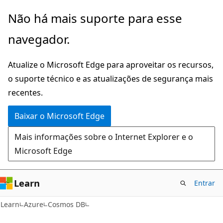
Pular
Não há mais suporte para esse
para
navegador.
o
conteúdo
Atualize o Microsoft Edge para aproveitar os recursos,
principal
o suporte técnico e as atualizações de segurança mais
recentes.
Baixar o Microsoft Edge
Mais informações sobre o Internet Explorer e o
Microsoft Edge
Learn
Entrar
Learn
Azure
Cosmos DB