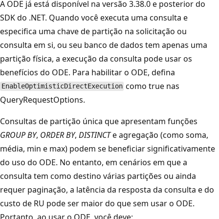
A ODE já está disponível na versão 3.38.0 e posterior do
SDK do .NET. Quando você executa uma consulta e
especifica uma chave de partição na solicitação ou
consulta em si, ou seu banco de dados tem apenas uma
partição física, a execução da consulta pode usar os
benefícios do ODE. Para habilitar o ODE, defina
como true nas
EnableOptimisticDirectExecution
QueryRequestOptions.
Consultas de partição única que apresentam funções
GROUP BY
,
ORDER BY
,
DISTINCT
e agregação (como soma,
média, min e max) podem se beneficiar significativamente
do uso do ODE. No entanto, em cenários em que a
consulta tem como destino várias partições ou ainda
requer paginação, a latência da resposta da consulta e do
custo de RU pode ser maior do que sem usar o ODE.
Portanto, ao usar o ODE, você deve: