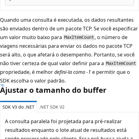
Quando uma consulta é executada, os dados resultantes
são enviados dentro de um pacote TCP. Se você especificar
um valor muito baixo para
, o número de
MaxItemCount
viagens necessárias para enviar os dados no pacote TCP
será alto, o que afetará o desempenho. Portanto, se você
não tiver certeza de qual valor definir para a
MaxItemCount
propriedade, é melhor
defini-la como -1
e permitir que o
SDK escolha o valor padrão.
Ajustar o tamanho do buffer
SDK V3 do .NET
.NET SDK V2
A consulta paralela foi projetada para pré-realizar
resultados enquanto o lote atual de resultados está
sendo processado pelo cliente. Essa pré-busca ajuda a