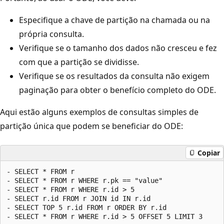
Especifique a chave de partição na chamada ou na
própria consulta.
Verifique se o tamanho dos dados não cresceu e fez
com que a partição se dividisse.
Verifique se os resultados da consulta não exigem
paginação para obter o benefício completo do ODE.
Aqui estão alguns exemplos de consultas simples de
partição única que podem se beneficiar do ODE:
Copiar
- SELECT * FROM r

- SELECT * FROM r WHERE r.pk == "value"

- SELECT * FROM r WHERE r.id > 5

- SELECT r.id FROM r JOIN id IN r.id

- SELECT TOP 5 r.id FROM r ORDER BY r.id
