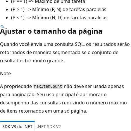
(P == 1) => Máximo de uma tarefa
(P > 1) => Mínimo (P, N) de tarefas paralelas
(P < 1) => Mínimo (N, D) de tarefas paralelas
Ajustar o tamanho da página
Quando você envia uma consulta SQL, os resultados serão
retornados de maneira segmentada se o conjunto de
resultados for muito grande.
Note
A propriedade
não deve ser usada apenas
MaxItemCount
para paginação. Seu uso principal é aprimorar o
desempenho das consultas reduzindo o número máximo
de itens retornados em uma só página.
SDK V3 do .NET
.NET SDK V2