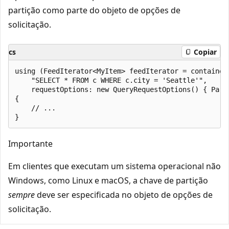
partição como parte do objeto de opções de
solicitação.
cs
Copiar
using (FeedIterator<MyItem> feedIterator = container.
    "SELECT * FROM c WHERE c.city = 'Seattle'",

    requestOptions: new QueryRequestOptions() { Part
{

    // ...

Importante
Em clientes que executam um sistema operacional não
Windows, como Linux e macOS, a chave de partição
sempre
deve ser especificada no objeto de opções de
solicitação.