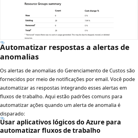
Automatizar respostas a alertas de
anomalias
Os alertas de anomalias do Gerenciamento de Custos são
fornecidos por meio de notificações por email. Você pode
automatizar as respostas integrando esses alertas em
fluxos de trabalho. Aqui estão padrões comuns para
automatizar ações quando um alerta de anomalia é
disparado:
Usar aplicativos lógicos do Azure para
automatizar fluxos de trabalho