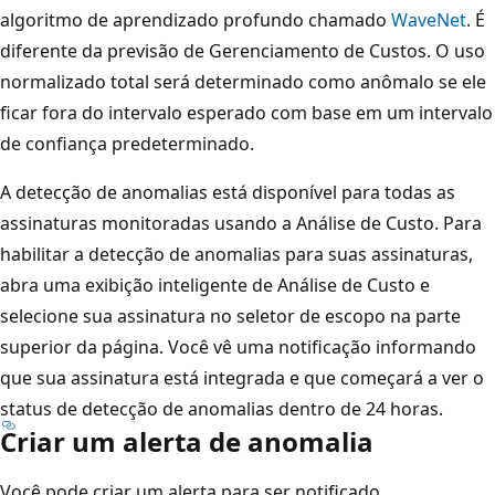
algoritmo de aprendizado profundo chamado
WaveNet
. É
diferente da previsão de Gerenciamento de Custos. O uso
normalizado total será determinado como anômalo se ele
ficar fora do intervalo esperado com base em um intervalo
de confiança predeterminado.
A detecção de anomalias está disponível para todas as
assinaturas monitoradas usando a Análise de Custo. Para
habilitar a detecção de anomalias para suas assinaturas,
abra uma exibição inteligente de Análise de Custo e
selecione sua assinatura no seletor de escopo na parte
superior da página. Você vê uma notificação informando
que sua assinatura está integrada e que começará a ver o
status de detecção de anomalias dentro de 24 horas.
Criar um alerta de anomalia
Você pode criar um alerta para ser notificado