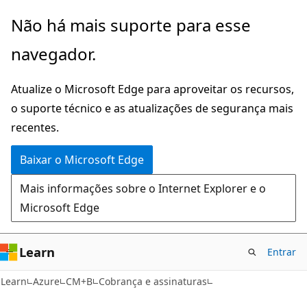
Pular
Não há mais suporte para esse
para
navegador.
o
conteúdo
Atualize o Microsoft Edge para aproveitar os recursos,
principal
o suporte técnico e as atualizações de segurança mais
recentes.
Baixar o Microsoft Edge
Mais informações sobre o Internet Explorer e o
Microsoft Edge
Learn
Entrar
Learn
Azure
CM+B
Cobrança e assinaturas