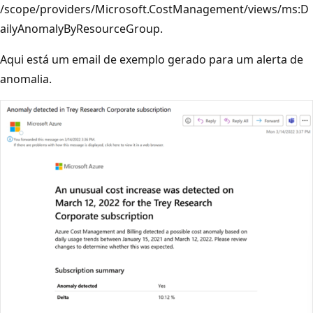
/scope/providers/Microsoft.CostManagement/views/ms:D
ailyAnomalyByResourceGroup.
Aqui está um email de exemplo gerado para um alerta de
anomalia.