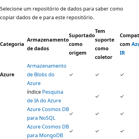
Selecione um repositório de dados para saber como
copiar dados de e para este repositório.
Tem
Suportado
Compat
Armazenamento
suporte
Categoria
como
com
Az
de dados
como
origem
IR
coletor
Armazenamento
Azure
de Blobs do
✓
✓
✓
Azure
índice
Pesquisa
✓
✓
de IA do Azure
Azure Cosmos DB
✓
✓
✓
para NoSQL
Azure Cosmos DB
✓
✓
✓
para MongoDB