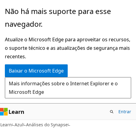
Pular
Não há mais suporte para esse
para
navegador.
o
conteúdo
Atualize o Microsoft Edge para aproveitar os recursos,
principal
o suporte técnico e as atualizações de segurança mais
recentes.
Baixar o Microsoft Edge
Mais informações sobre o Internet Explorer e o
Microsoft Edge
Learn
Entrar
Learn
Azul
Análises do Synapse