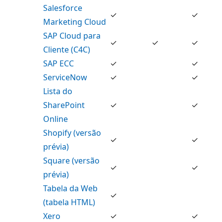
Salesforce
✓
✓
Marketing Cloud
SAP Cloud para
✓
✓
✓
Cliente (C4C)
SAP ECC
✓
✓
ServiceNow
✓
✓
Lista do
SharePoint
✓
✓
Online
Shopify (versão
✓
✓
prévia)
Square (versão
✓
✓
prévia)
Tabela da Web
✓
(tabela HTML)
Xero
✓
✓