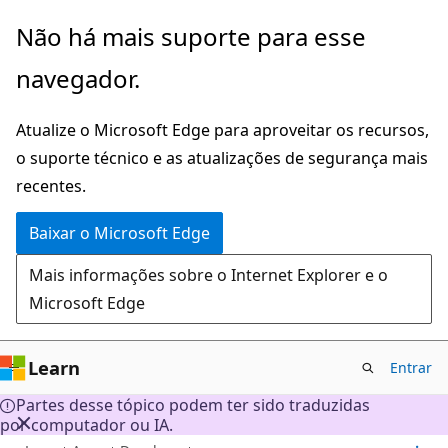
Pular
Não há mais suporte para esse
para
navegador.
o
conteúdo
Atualize o Microsoft Edge para aproveitar os recursos,
principal
o suporte técnico e as atualizações de segurança mais
recentes.
Baixar o Microsoft Edge
Mais informações sobre o Internet Explorer e o
Microsoft Edge
Learn
Entrar
Partes desse tópico podem ter sido traduzidas
por computador ou IA.