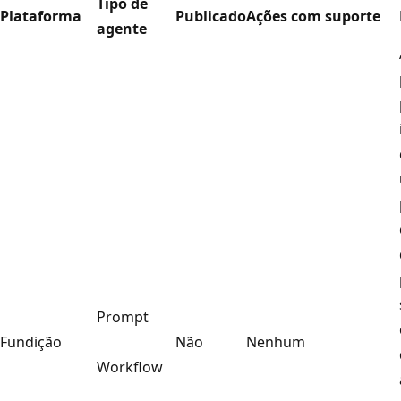
Tipo de
Plataforma
Publicado
Ações com suporte
agente
Prompt
Fundição
Não
Nenhum
Workflow