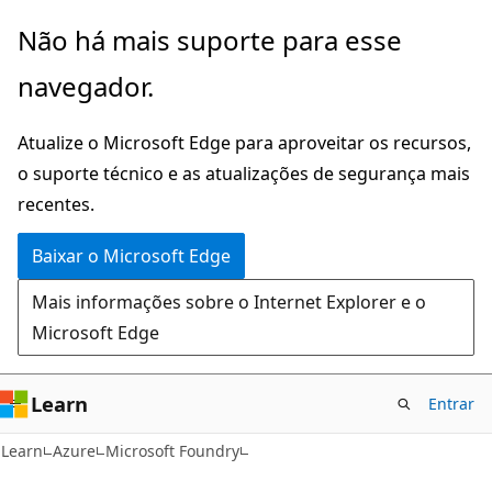
Pular
Não há mais suporte para esse
para
navegador.
o
conteúdo
Atualize o Microsoft Edge para aproveitar os recursos,
principal
o suporte técnico e as atualizações de segurança mais
recentes.
Baixar o Microsoft Edge
Mais informações sobre o Internet Explorer e o
Microsoft Edge
Learn
Entrar
Learn
Azure
Microsoft Foundry