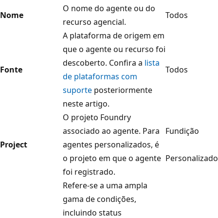
O nome do agente ou do
Nome
Todos
recurso agencial.
A plataforma de origem em
que o agente ou recurso foi
descoberto. Confira a
lista
Fonte
Todos
de plataformas com
suporte
posteriormente
neste artigo.
O projeto Foundry
associado ao agente. Para
Fundição
Project
agentes personalizados, é
o projeto em que o agente
Personalizado
foi registrado.
Refere-se a uma ampla
gama de condições,
incluindo status