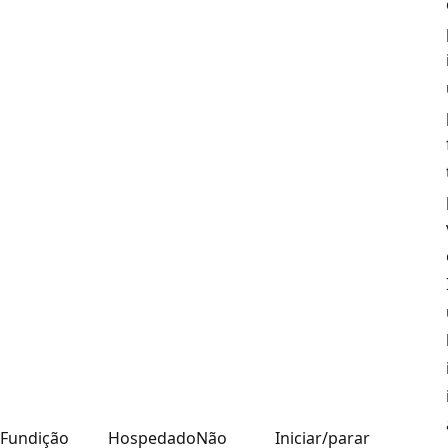
Fundição
Hospedado
Não
Iniciar/parar