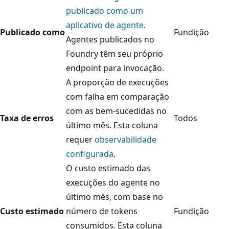
publicado como um
aplicativo de agente
.
Publicado como
Fundição
Agentes publicados no
Foundry têm seu próprio
endpoint para invocação.
A proporção de execuções
com falha em comparação
com as bem-sucedidas no
Taxa de erros
Todos
último mês. Esta coluna
requer
observabilidade
configurada
.
O custo estimado das
execuções do agente no
último mês, com base no
Custo estimado
número de tokens
Fundição
consumidos. Esta coluna