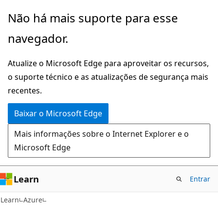
Pular
Não há mais suporte para esse
para
navegador.
o
conteúdo
Atualize o Microsoft Edge para aproveitar os recursos,
principal
o suporte técnico e as atualizações de segurança mais
recentes.
Baixar o Microsoft Edge
Mais informações sobre o Internet Explorer e o
Microsoft Edge
Learn
Entrar
Learn
Azure