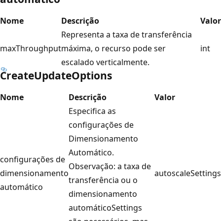
Nome
Descrição
Valor
Representa a taxa de transferência
maxThroughput
máxima, o recurso pode ser
int
escalado verticalmente.
CreateUpdateOptions
Nome
Descrição
Valor
Especifica as
configurações de
Dimensionamento
Automático.
configurações de
Observação: a taxa de
dimensionamento
autoscaleSettings
transferência ou o
automático
dimensionamento
automáticoSettings