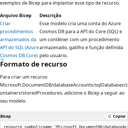
exemplos de Bicep para implantar esse tipo de recurso.
Arquivo Bicep
Descrição
Criar
Esse modelo cria uma conta do Azure
procedimentos
Cosmos DB para a API do Core (SQL) e
armazenados da
um contêiner com um procedimento
API do SQL (Azure
armazenado, gatilho e função definida
Cosmos DB Core)
pelo usuário.
Formato de recurso
Para criar um recurso
Microsoft.DocumentDB/databaseAccounts/sqlDatabases/c
ontainers/storedProcedures, adicione o Bicep a seguir ao
seu modelo.
Bicep
Copiar
resource symbolicname 'Microsoft.DocumentDB/databaseAc