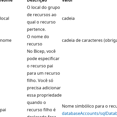
O local do grupo
de recursos ao
local
cadeia
qual o recurso
pertence.
O nome do
nome
cadeia de caracteres (obrig
recurso
No Bicep, você
pode especificar
o recurso pai
para um recurso
filho. Você só
precisa adicionar
essa propriedade
quando o
Nome simbólico para o recu
pai
recurso filho é
databaseAccounts/sqlDatab
declarado fora