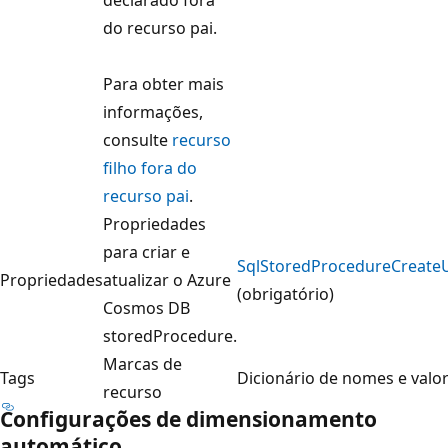
do recurso pai.
Para obter mais
informações,
consulte
recurso
filho fora do
recurso pai
.
Propriedades
para criar e
SqlStoredProcedureCreate
Propriedades
atualizar o Azure
(obrigatório)
Cosmos DB
storedProcedure.
Marcas de
Tags
Dicionário de nomes e valo
recurso
Configurações de dimensionamento
automático