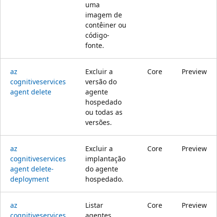
uma
imagem de
contêiner ou
código-
fonte.
az
Excluir a
Core
Preview
cognitiveservices
versão do
agent delete
agente
hospedado
ou todas as
versões.
az
Excluir a
Core
Preview
cognitiveservices
implantação
agent delete-
do agente
deployment
hospedado.
az
Listar
Core
Preview
cognitiveservices
agentes.