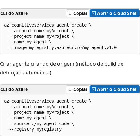
CLI do Azure
Copiar
Abrir o Cloud Shell
az cognitiveservices agent create \

  --account-name myAccount \

  --project-name myProject \

  --name my-agent \

  --image myregistry.azurecr.io/my-agent:v1.0
Criar agente criando de origem (método de build de
detecção automática)
CLI do Azure
Copiar
Abrir o Cloud Shell
az cognitiveservices agent create \

  --account-name myAccount \

  --project-name myProject \

  --name my-agent \

  --source ./my-agent-code \

  --registry myregistry