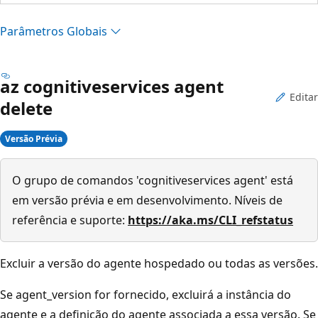
Parâmetros Globais
az cognitiveservices agent
Editar
delete
Versão Prévia
O grupo de comandos 'cognitiveservices agent' está
em versão prévia e em desenvolvimento. Níveis de
referência e suporte:
https://aka.ms/CLI_refstatus
Excluir a versão do agente hospedado ou todas as versões.
Se agent_version for fornecido, excluirá a instância do
agente e a definição do agente associada a essa versão. Se