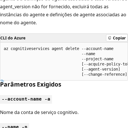
agent_version não for fornecido, excluirá todas as
instâncias do agente e definições de agente associadas ao
nome do agente.
CLI do Azure
Copiar
az cognitiveservices agent delete --account-name

                                  --name

                                  --project-name

                                  [--acquire-policy-tok
                                  [--agent-version]

                                  [--change-reference]
Parâmetros Exigidos
--account-name -a
Nome da conta de serviço cognitivo.
--name -n