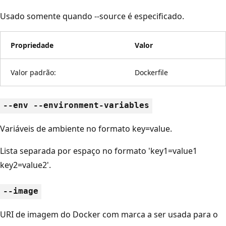
Usado somente quando --source é especificado.
Propriedade
Valor
Valor padrão:
Dockerfile
--env --environment-variables
Variáveis de ambiente no formato key=value.
Lista separada por espaço no formato 'key1=value1
key2=value2'.
--image
URI de imagem do Docker com marca a ser usada para o