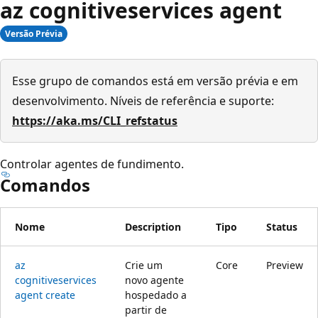
az cognitiveservices agent
Versão Prévia
Esse grupo de comandos está em versão prévia e em
desenvolvimento. Níveis de referência e suporte:
https://aka.ms/CLI_refstatus
Controlar agentes de fundimento.
Comandos
Nome
Description
Tipo
Status
az
Crie um
Core
Preview
cognitiveservices
novo agente
agent create
hospedado a
partir de