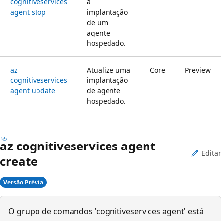
cognitiveservices
a
agent stop
implantação
de um
agente
hospedado.
az
Atualize uma
Core
Preview
cognitiveservices
implantação
agent update
de agente
hospedado.
az cognitiveservices agent
Editar
create
Versão Prévia
O grupo de comandos 'cognitiveservices agent' está