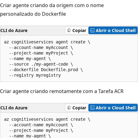
Criar agente criando da origem com o nome
personalizado do Dockerfile
CLI do Azure
Copiar
Abrir o Cloud Shell
az cognitiveservices agent create \

  --account-name myAccount \

  --project-name myProject \

  --name my-agent \

  --source ./my-agent-code \

  --dockerfile Dockerfile.prod \

  --registry myregistry
Criar agente criando remotamente com a Tarefa ACR
CLI do Azure
Copiar
Abrir o Cloud Shell
az cognitiveservices agent create \

  --account-name myAccount \

  --project-name myProject \

  --name my-agent \
