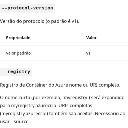
--protocol-version
Versão do protocolo (o padrão é v1).
Propriedade
Valor
Valor padrão:
v1
--registry
Registro de Contêiner do Azure nome ou URI completo.
O nome curto (por exemplo, 'myregistry') será expandido
para myregistry.azurecr.io. URIs completas
(myregistry.azurecr.io) também são aceitas. Necessário ao
usar --source.