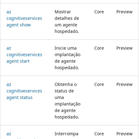
az
Mostrar
Core
Preview
cognitiveservices
detalhes de
agent show
um agente
hospedado.
az
Inicie uma
Core
Preview
cognitiveservices
implantação
agent start
de agente
hospedado.
az
Obtenha o
Core
Preview
cognitiveservices
status de
agent status
uma
implantação
de agente
hospedado.
az
Interrompa
Core
Preview