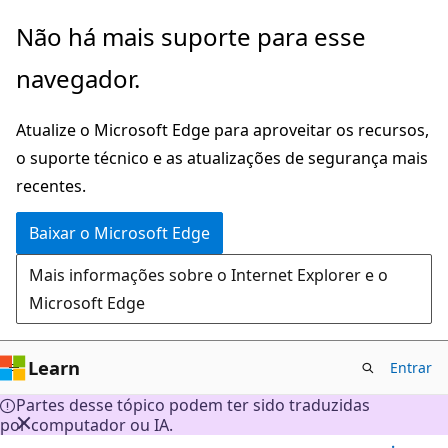
Pular
Não há mais suporte para esse
para
navegador.
o
conteúdo
Atualize o Microsoft Edge para aproveitar os recursos,
principal
o suporte técnico e as atualizações de segurança mais
recentes.
Baixar o Microsoft Edge
Mais informações sobre o Internet Explorer e o
Microsoft Edge
Learn
Entrar
Partes desse tópico podem ter sido traduzidas
por computador ou IA.