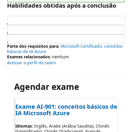
Habilidades obtidas após a conclusão
Carregando...
Carregando...
Carregando...
Parte dos requisitos para:
Microsoft Certificado: conceitos
básicos de IA Azure
Exames relacionados:
nenhum
Acessar o perfil do Learn
Agendar exame
Exame AI-901: conceitos básicos de
IA Microsoft Azure
Idiomas:
Inglês, Árabe (Arábia Saudita), Chinês
(Simplificado), Chinês (Tradicional), Francês,