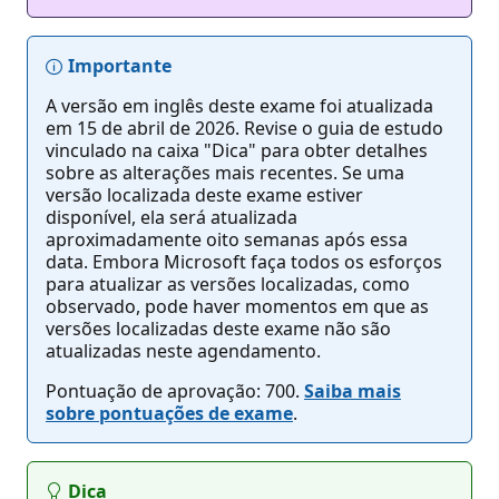
Importante
A versão em inglês deste exame foi atualizada
em 15 de abril de 2026. Revise o guia de estudo
vinculado na caixa "Dica" para obter detalhes
sobre as alterações mais recentes. Se uma
versão localizada deste exame estiver
disponível, ela será atualizada
aproximadamente oito semanas após essa
data. Embora Microsoft faça todos os esforços
para atualizar as versões localizadas, como
observado, pode haver momentos em que as
versões localizadas deste exame não são
atualizadas neste agendamento.
Pontuação de aprovação: 700.
Saiba mais
sobre pontuações de exame
.
Dica