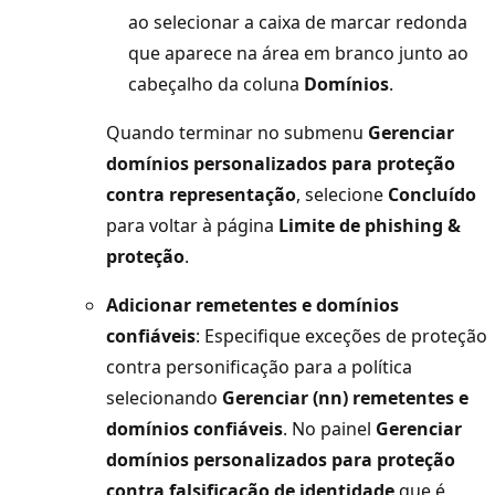
ao selecionar a caixa de marcar redonda
que aparece na área em branco junto ao
cabeçalho da coluna
Domínios
.
Quando terminar no submenu
Gerenciar
domínios personalizados para proteção
contra representação
, selecione
Concluído
para voltar à página
Limite de phishing &
proteção
.
Adicionar remetentes e domínios
confiáveis
: Especifique exceções de proteção
contra personificação para a política
selecionando
Gerenciar (nn) remetentes e
domínios confiáveis
. No painel
Gerenciar
domínios personalizados para proteção
contra falsificação de identidade
que é