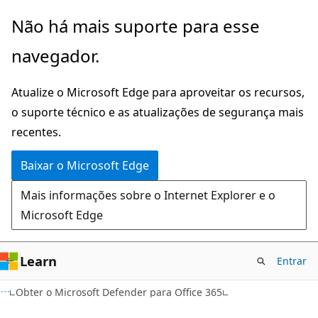
Pular
Não há mais suporte para esse
para
navegador.
o
conteúdo
Atualize o Microsoft Edge para aproveitar os recursos,
principal
o suporte técnico e as atualizações de segurança mais
recentes.
Baixar o Microsoft Edge
Mais informações sobre o Internet Explorer e o
Microsoft Edge
Learn
Entrar
Obter o Microsoft Defender para Office 365