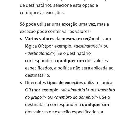
de destinatário), selecione esta opção e
configure as exceções.
Só pode utilizar uma exceção uma vez, mas a
exceção pode conter vários valores:
Vários valores
da
mesma exceção
utilizam
lógica OR (por exemplo,
<destinatário1>
ou
<destinatário2>
). Se o destinatário
corresponder a
qualquer um
dos valores
especificados, a política não será aplicada ao
destinatário.
Diferentes
tipos de exceções
utilizam lógica
OR (por exemplo,
<destinatário1>
ou
<membro
do grupo1>
ou
<membro do domínio1>
). Se o
destinatário corresponder a
qualquer um
dos valores de exceção especificados, a