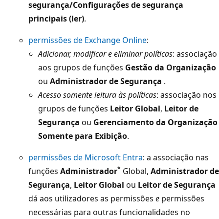
segurança/Configurações de segurança
principais (ler)
.
permissões de Exchange Online
:
Adicionar, modificar e eliminar políticas
: associação
aos grupos de funções
Gestão da Organização
ou
Administrador de Segurança
.
Acesso somente leitura às políticas
: associação nos
grupos de funções
Leitor Global
,
Leitor de
Segurança
ou
Gerenciamento da Organização
Somente para Exibição
.
permissões de Microsoft Entra
: a associação nas
*
funções
Administrador
Global,
Administrador de
Segurança
,
Leitor Global
ou
Leitor de Segurança
dá aos utilizadores as permissões
e
permissões
necessárias para outras funcionalidades no