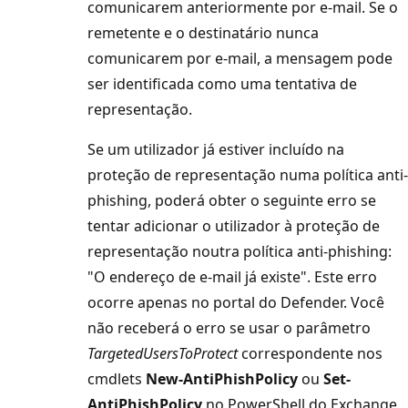
comunicarem anteriormente por e-mail. Se o
remetente e o destinatário nunca
comunicarem por e-mail, a mensagem pode
ser identificada como uma tentativa de
representação.
Se um utilizador já estiver incluído na
proteção de representação numa política anti-
phishing, poderá obter o seguinte erro se
tentar adicionar o utilizador à proteção de
representação noutra política anti-phishing:
"O endereço de e-mail já existe". Este erro
ocorre apenas no portal do Defender. Você
não receberá o erro se usar o parâmetro
TargetedUsersToProtect
correspondente nos
cmdlets
New-AntiPhishPolicy
ou
Set-
AntiPhishPolicy
no PowerShell do Exchange