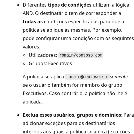
Diferentes
tipos de condições
utilizam a lógica
AND. O destinatário tem de corresponder a
todas as
condições especificadas para que a
política se aplique às mesmas. Por exemplo,
pode configurar uma condição com os seguintes
valores:
Utilizadores:
romain@contoso.com
Grupos: Executivos
A política se aplica
somente
romain@contoso.com
se o usuário também for membro do grupo
Executivos. Caso contrário, a política não lhe é
aplicada.
Exclua esses usuários, grupos e domínios
: Para
adicionar exceções para os destinatários
internos aos quais a política se aplica (exceções