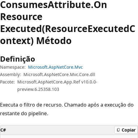
Consumes
Attribute.
On
Resource
Executed(ResourceExecutedC
ontext) Método
Definição
Namespace:
Microsoft.AspNetCore.Mvc
Assembly:
Microsoft.AspNetCore.Mvc.Core.dll
Pacote:
Microsoft.AspNetCore.App.Ref v10.0.0-
preview.6.25358.103
Executa o filtro de recurso. Chamado após a execução do
restante do pipeline.
C#
Copiar