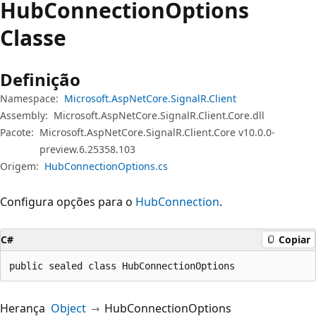
Hub
Connection
Options
Classe
Definição
Namespace:
Microsoft.AspNetCore.SignalR.Client
Assembly:
Microsoft.AspNetCore.SignalR.Client.Core.dll
Pacote:
Microsoft.AspNetCore.SignalR.Client.Core v10.0.0-
preview.6.25358.103
Origem:
HubConnectionOptions.cs
Configura opções para o
HubConnection
.
C#
Copiar
public sealed class HubConnectionOptions
Herança
Object
HubConnectionOptions