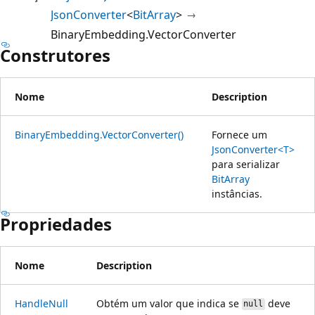
JsonConverter
<
BitArray
>
BinaryEmbedding.VectorConverter
Construtores
Nome
Description
BinaryEmbedding.VectorConverter()
Fornece um
JsonConverter<T>
para serializar
BitArray
instâncias.
Propriedades
Nome
Description
HandleNull
Obtém um valor que indica se
deve
null