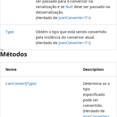
ser passado para o conversor na
serialização e se
Null
deve ser passado na
desserialização.
(Herdado de
JsonConverter<T>
)
Type
Obtém o tipo que está sendo convertido
pela instância do conversor atual.
(Herdado de
JsonConverter<T>
)
Métodos
Nome
Description
CanConvert(Type)
Determina se o
tipo
especificado
pode ser
convertido.
(Herdado de
JsonConverter<