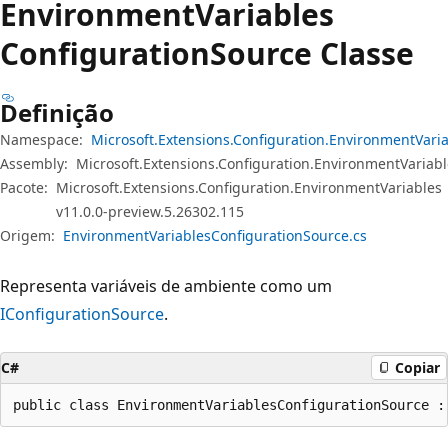
Environment
Variables
Configuration
Source Classe
Definição
Namespace:
Microsoft.Extensions.Configuration.EnvironmentVari
Assembly:
Microsoft.Extensions.Configuration.EnvironmentVariabl
Pacote:
Microsoft.Extensions.Configuration.EnvironmentVariables
v11.0.0-preview.5.26302.115
Origem:
EnvironmentVariablesConfigurationSource.cs
Representa variáveis de ambiente como um
IConfigurationSource
.
C#
Copiar
public class EnvironmentVariablesConfigurationSource :