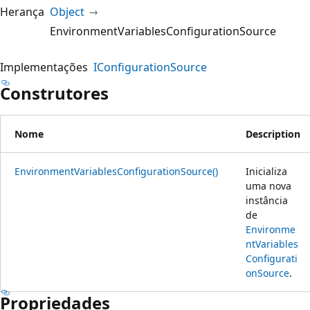
Herança
Object
EnvironmentVariablesConfigurationSource
Implementações
IConfigurationSource
Construtores
Nome
Description
EnvironmentVariablesConfigurationSource()
Inicializa
uma nova
instância
de
Environme
ntVariables
Configurati
onSource
.
Propriedades