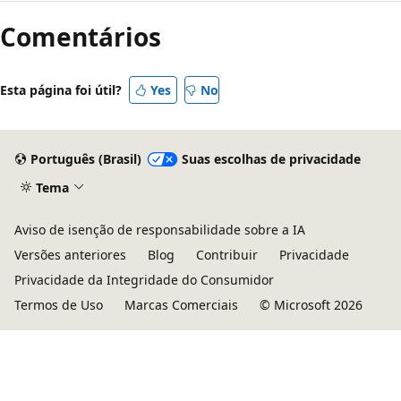
de
Comentários
leitura
desativado
Esta página foi útil?
Yes
No
Português (Brasil)
Suas escolhas de privacidade
Tema
Aviso de isenção de responsabilidade sobre a IA
Versões anteriores
Blog
Contribuir
Privacidade
Privacidade da Integridade do Consumidor
Termos de Uso
Marcas Comerciais
© Microsoft 2026