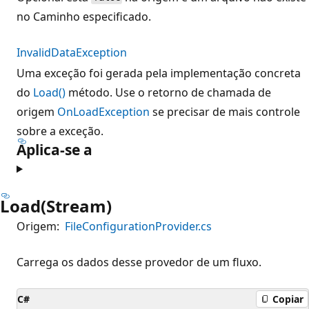
no Caminho especificado.
InvalidDataException
Uma exceção foi gerada pela implementação concreta
do
Load()
método. Use o retorno de chamada de
origem
OnLoadException
se precisar de mais controle
sobre a exceção.
Aplica-se a
Load(Stream)
Origem:
FileConfigurationProvider.cs
Carrega os dados desse provedor de um fluxo.
C#
Copiar