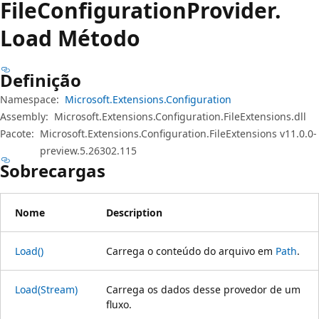
File
Configuration
Provider.
Load Método
Definição
Namespace:
Microsoft.Extensions.Configuration
Assembly:
Microsoft.Extensions.Configuration.FileExtensions.dll
Pacote:
Microsoft.Extensions.Configuration.FileExtensions v11.0.0-
preview.5.26302.115
Sobrecargas
Nome
Description
Load()
Carrega o conteúdo do arquivo em
Path
.
Load(Stream)
Carrega os dados desse provedor de um
fluxo.