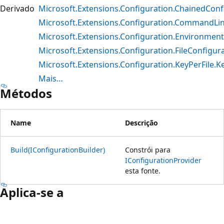
Derivado
Microsoft.Extensions.Configuration.ChainedCon
Microsoft.Extensions.Configuration.CommandL
Microsoft.Extensions.Configuration.Environmen
Microsoft.Extensions.Configuration.FileConfigur
Microsoft.Extensions.Configuration.KeyPerFile.K
Mais…
Métodos
Name
Descrição
Build(IConfigurationBuilder)
Constrói para
IConfigurationProvider
esta fonte.
Aplica-se a
Modo