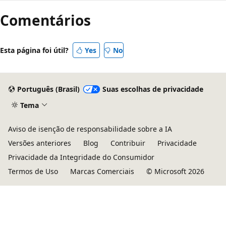
de
Comentários
leitura
desativado
Esta página foi útil?
Yes
No
Português (Brasil)
Suas escolhas de privacidade
Tema
Aviso de isenção de responsabilidade sobre a IA
Versões anteriores
Blog
Contribuir
Privacidade
Privacidade da Integridade do Consumidor
Termos de Uso
Marcas Comerciais
© Microsoft 2026