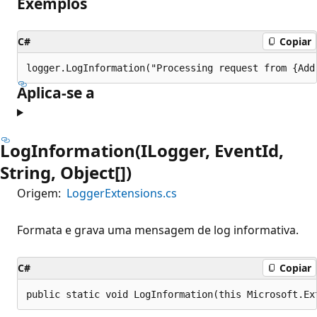
Exemplos
C#
Copiar
Aplica-se a
LogInformation(ILogger, EventId,
String, Object[])
Origem:
LoggerExtensions.cs
Formata e grava uma mensagem de log informativa.
C#
Copiar
public static void LogInformation(this Microsoft.Ex