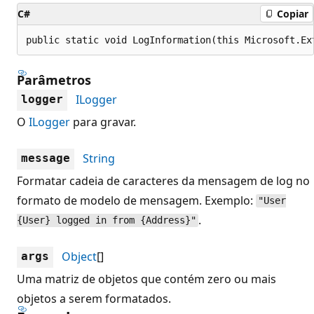
C#
Copiar
public static void LogInformation(this Microsoft.Ex
Parâmetros
ILogger
logger
O
ILogger
para gravar.
String
message
Formatar cadeia de caracteres da mensagem de log no
formato de modelo de mensagem. Exemplo:
"User
.
{User} logged in from {Address}"
Object
[]
args
Uma matriz de objetos que contém zero ou mais
objetos a serem formatados.