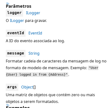
Parâmetros
ILogger
logger
O
ILogger
para gravar.
EventId
eventId
A ID do evento associada ao log.
String
message
Formatar cadeia de caracteres da mensagem de log no
formato de modelo de mensagem. Exemplo:
"User
.
{User} logged in from {Address}"
Object
[]
args
Uma matriz de objetos que contém zero ou mais
objetos a serem formatados.
Exemplos