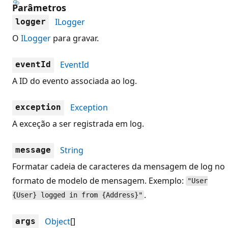
Parâmetros
ILogger
logger
O
ILogger
para gravar.
EventId
eventId
A ID do evento associada ao log.
Exception
exception
A exceção a ser registrada em log.
String
message
Formatar cadeia de caracteres da mensagem de log no
formato de modelo de mensagem. Exemplo:
"User
.
{User} logged in from {Address}"
Object
[]
args