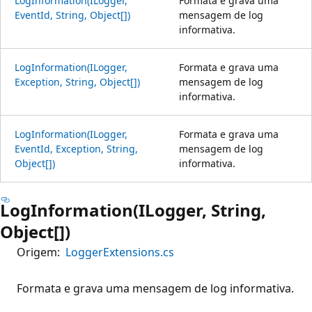
LogInformation(ILogger,
Formata e grava uma
EventId, String, Object[])
mensagem de log
informativa.
LogInformation(ILogger,
Formata e grava uma
Exception, String, Object[])
mensagem de log
informativa.
LogInformation(ILogger,
Formata e grava uma
EventId, Exception, String,
mensagem de log
Object[])
informativa.
LogInformation(ILogger, String,
Object[])
Origem:
LoggerExtensions.cs
Formata e grava uma mensagem de log informativa.