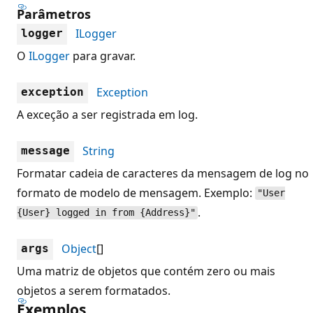
Parâmetros
ILogger
logger
O
ILogger
para gravar.
Exception
exception
A exceção a ser registrada em log.
String
message
Formatar cadeia de caracteres da mensagem de log no
formato de modelo de mensagem. Exemplo:
"User
.
{User} logged in from {Address}"
Object
[]
args
Uma matriz de objetos que contém zero ou mais
objetos a serem formatados.
Exemplos