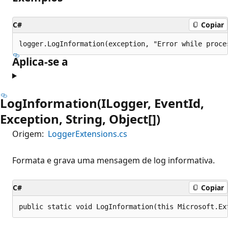
C#
Copiar
Aplica-se a
LogInformation(ILogger, EventId,
Exception, String, Object[])
Origem:
LoggerExtensions.cs
Formata e grava uma mensagem de log informativa.
C#
Copiar
public static void LogInformation(this Microsoft.Ex