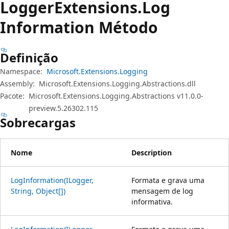
Logger
Extensions.
Log
Information Método
Definição
Namespace:
Microsoft.Extensions.Logging
Assembly:
Microsoft.Extensions.Logging.Abstractions.dll
Pacote:
Microsoft.Extensions.Logging.Abstractions v11.0.0-
preview.5.26302.115
Sobrecargas
Nome
Description
LogInformation(ILogger,
Formata e grava uma
String, Object[])
mensagem de log
informativa.