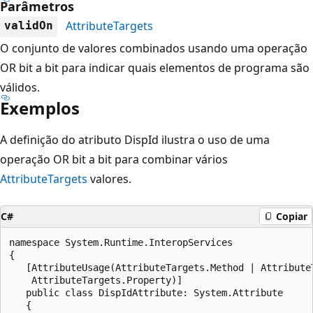
Parâmetros
AttributeTargets
validOn
O conjunto de valores combinados usando uma operação
OR bit a bit para indicar quais elementos de programa são
válidos.
Exemplos
A definição do atributo DispId ilustra o uso de uma
operação OR bit a bit para combinar vários
AttributeTargets
valores.
C#
Copiar
namespace System.Runtime.InteropServices

{

   [AttributeUsage(AttributeTargets.Method | AttributeT
    AttributeTargets.Property)]

   public class DispIdAttribute: System.Attribute

   {
